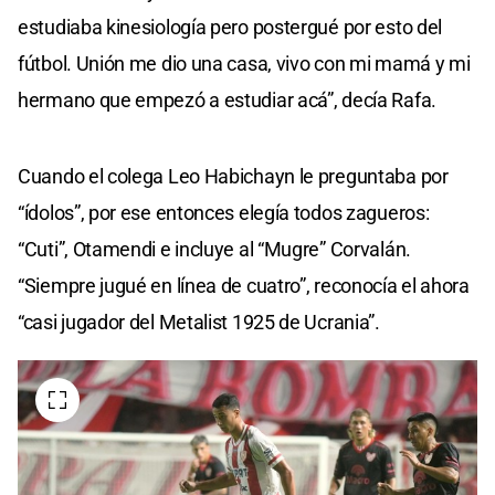
estudiaba kinesiología pero postergué por esto del
fútbol. Unión me dio una casa, vivo con mi mamá y mi
hermano que empezó a estudiar acá”, decía Rafa.
Cuando el colega Leo Habichayn le preguntaba por
“ídolos”, por ese entonces elegía todos zagueros:
“Cuti”, Otamendi e incluye al “Mugre” Corvalán.
“Siempre jugué en línea de cuatro”, reconocía el ahora
“casi jugador del Metalist 1925 de Ucrania”.