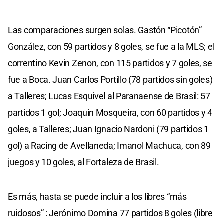
Las comparaciones surgen solas. Gastón “Picotón”
González, con 59 partidos y 8 goles, se fue a la MLS; el
correntino Kevin Zenon, con 115 partidos y 7 goles, se
fue a Boca. Juan Carlos Portillo (78 partidos sin goles)
a Talleres; Lucas Esquivel al Paranaense de Brasil: 57
partidos 1 gol; Joaquin Mosqueira, con 60 partidos y 4
goles, a Talleres; Juan Ignacio Nardoni (79 partidos 1
gol) a Racing de Avellaneda; Imanol Machuca, con 89
juegos y 10 goles, al Fortaleza de Brasil.
Es más, hasta se puede incluir a los libres “más
ruidosos” : Jerónimo Domina 77 partidos 8 goles (libre