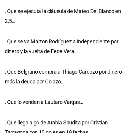
. Que se ejecuta la cláusula de Mateo Del Blanco en
2.5…
. Que se va Maizon Rodríguez a Independiente por
dinero y la vuelta de Fede Vera…
. Que Belgrano compra a Thiago Cardozo por dinero
más la deuda por Colazo…
. Que lo venden a Lautaro Vargas…
. Que llega algo de Arabia Saudita por Cristian
Tarragona con 10 goles en 19 fechas…