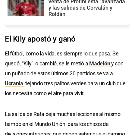
venta de Profini está “avanzada”
y las salidas de Corvalán y
Roldán
El Kily apostó y ganó
El fútbol, como la vida, es siempre lo que pasa. Se
quedó, “Kily” lo cambió, se le metió a
Madelón
y con
un puñado de estos últimos 20 partidos se va a
Ucrania
dejando tres palitos verdes para un club que
los necesita como el aire para vivir.
La salida de Rafa deja muchas lecciones al mismo
tiempo en el Mundo Unión: para los chicos de
divisiones inferiores, que deben saber que el camino