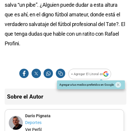
salva “un pibe”. ¿Alguien puede dudar a esta altura
que es ahí, en el digno fútbol amateur, donde está el
verdadero salvataje del fútbol profesional del Tate?. El
que tenga dudas que hable con un ratito con Rafael
Profini.
+ Agregar El Litoral en
Agregar a tus medios preferidos en Google
Sobre el Autor
Darío Pignata
Deportes
Ver Perfil