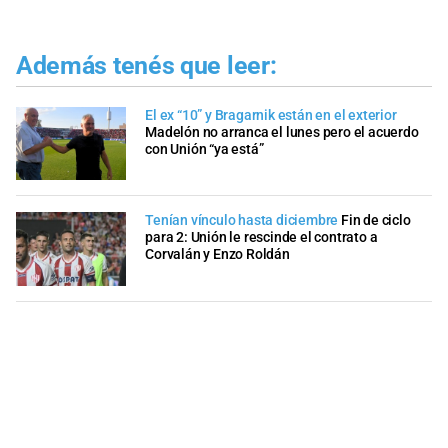
Además tenés que leer:
El ex “10” y Bragarnik están en el exterior
Madelón no arranca el lunes pero el acuerdo
con Unión “ya está”
Tenían vínculo hasta diciembre
Fin de ciclo
para 2: Unión le rescinde el contrato a
Corvalán y Enzo Roldán