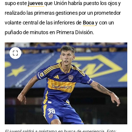
supo este
jueves
que Unión habría puesto los ojos y
realizado las primeras gestiones por un prometedor
volante central de las inferiores de
Boca
y con un
puñado de minutos en Primera División.
El juvenil saldrá a préstamo en busca de experiencia. Foto: