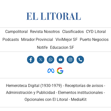
Campolitoral
Revista Nosotros
Clasificados
CYD Litoral
Podcasts
Mirador Provincial
VivíMejor SF
Puerto Negocios
Notife
Educacion SF
Hemeroteca Digital (1930-1979)
-
Receptorías de avisos
-
Administración y Publicidad
-
Elementos institucionales
-
Opcionales con El Litoral
-
MediaKit