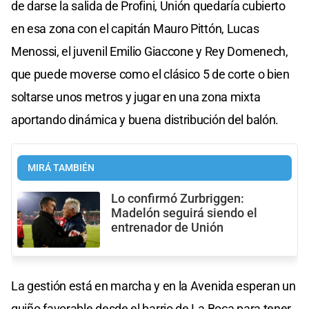
de darse la salida de Profini, Unión quedaría cubierto
en esa zona con el capitán Mauro Pittón, Lucas
Menossi, el juvenil Emilio Giaccone y Rey Domenech,
que puede moverse como el clásico 5 de corte o bien
soltarse unos metros y jugar en una zona mixta
aportando dinámica y buena distribución del balón.
MIRÁ TAMBIÉN
Lo confirmó Zurbriggen:
Madelón seguirá siendo el
entrenador de Unión
La gestión está en marcha y en la Avenida esperan un
guiño favorable desde el barrio de La Boca para tener