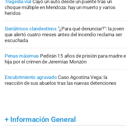
Tragedia vial
Cayó un auto desde un puente tras un
choque múltiple en Mendoza: hay un muerto y varios
heridos
Geriátricos clandestinos
"¿Para qué denunciar?": la joven
que alertó cuatro meses antes del incendio reclama ser
escuchada
Penas máximas
Pedirán 15 años de prisión para madre e
hija por el crimen de Jeremías Monzón
Encubrimiento agravado
Caso Agostina Vega: la
reacción de sus abuelos tras las nuevas detenciones
+
Información General