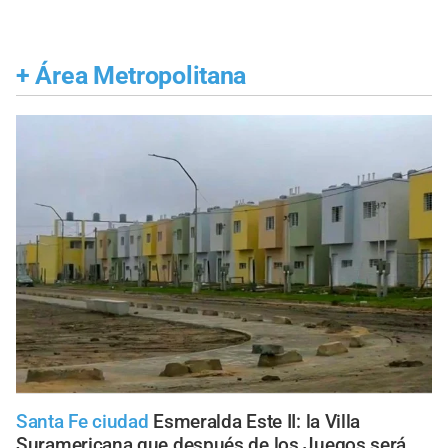
+
Área Metropolitana
Santa Fe ciudad
Esmeralda Este II: la Villa
Suramericana que después de los Juegos será