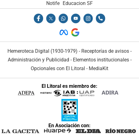
Notife
Educacion SF
Hemeroteca Digital (1930-1979)
-
Receptorías de avisos
-
Administración y Publicidad
-
Elementos institucionales
-
Opcionales con El Litoral
-
MediaKit
El Litoral es miembro de:
En Asociación con: