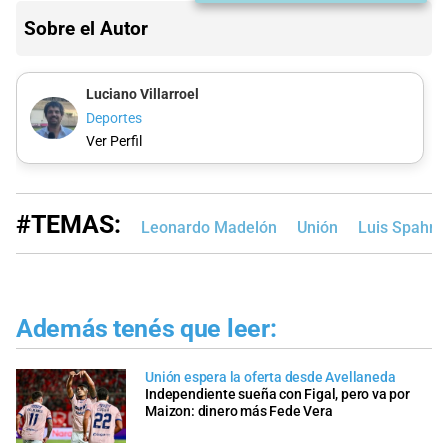
Sobre el Autor
Luciano Villarroel
Deportes
Ver Perfil
#TEMAS:
Leonardo Madelón
Unión
Luis Spahn
Además tenés que leer:
Unión espera la oferta desde Avellaneda
Independiente sueña con Figal, pero va por
Maizon: dinero más Fede Vera