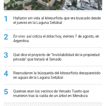
1
Hallaron sin vida al kitesurfista que era buscado desde
el jueves en la Laguna Setúbal
2
En vivo: así cotiza el dólar hoy, viernes 7 de agosto, en
Argentina
3
Qué dice el proyecto de “inviolabilidad de la propiedad
privada” que tratará el Senado
4
Reanudaron la búsqueda del kitesurfista desaparecido
en aguas de la Laguna Setúbal
5
Quiénes eran los vecinos de Venado Tuerto que
murieron tras la caída de un árbol en Mendoza