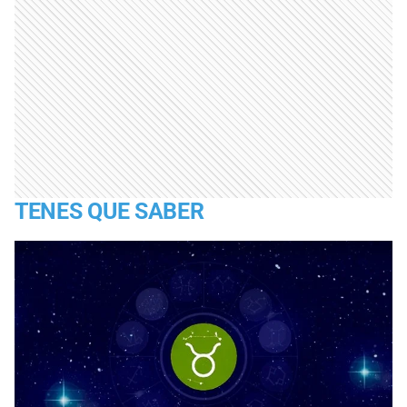
TENES QUE SABER