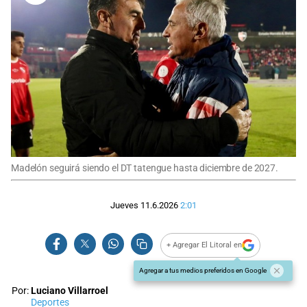
Madelón seguirá siendo el DT tatengue hasta diciembre de 2027.
Jueves 11.6.2026
2:01
+ Agregar El Litoral en
Agregar a tus medios preferidos en Google
Por:
Luciano Villarroel
Deportes