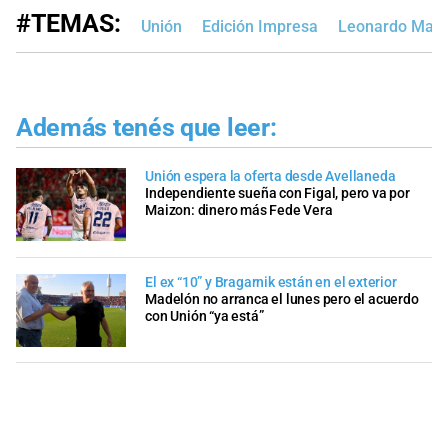
#TEMAS:
Unión
Edición Impresa
Leonardo Mad
Además tenés que leer:
Unión espera la oferta desde Avellaneda
Independiente sueña con Figal, pero va por
Maizon: dinero más Fede Vera
El ex “10” y Bragarnik están en el exterior
Madelón no arranca el lunes pero el acuerdo
con Unión “ya está”