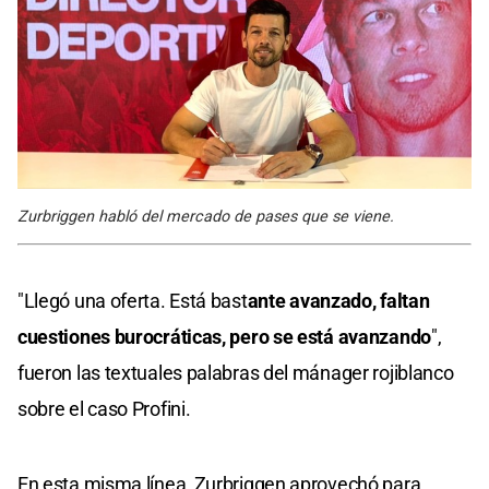
Zurbriggen habló del mercado de pases que se viene.
"Llegó una oferta. Está bast
ante avanzado, faltan
cuestiones burocráticas, pero se está avanzando
",
fueron las textuales palabras del mánager rojiblanco
sobre el caso Profini.
En esta misma línea, Zurbriggen aprovechó para