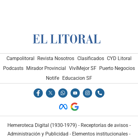
Campolitoral
Revista Nosotros
Clasificados
CYD Litoral
Podcasts
Mirador Provincial
VivíMejor SF
Puerto Negocios
Notife
Educacion SF
Hemeroteca Digital (1930-1979)
-
Receptorías de avisos
-
Administración y Publicidad
-
Elementos institucionales
-