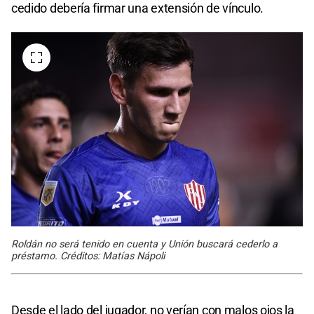
cedido debería firmar una extensión de vínculo.
Roldán no será tenido en cuenta y Unión buscará cederlo a
préstamo. Créditos: Matías Nápoli
Desde el lado del jugador, no verían con malos ojos la