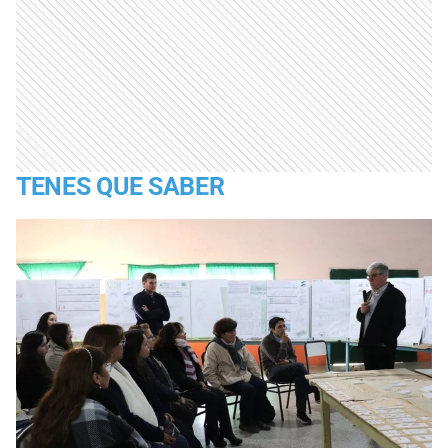
TENES QUE SABER