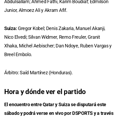
Abdulsallam; Ahmed Fathi, Karim Boudiaf; Edmilson
Junior, Almoez Ali y Akram Afif.
Suiza:
Gregor Kobel; Denis Zakaria, Manuel Akanji,
Nico Elvedi; Silvan Widmer, Remo Freuler, Granit
Xhaka, Michel Aebischer; Dan Ndoye, Ruben Vargas y
Breel Embolo.
Árbitro: Saíd Martínez (Honduras).
Hora y dónde ver el partido
El encuentro entre Qatar y Suiza se disputará este
sábado y podrá verse en vivo por DSPORTS y a través