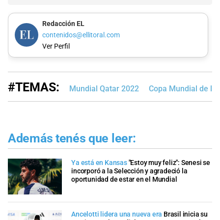
Redacción EL
contenidos@ellitoral.com
Ver Perfil
#TEMAS:
Mundial Qatar 2022
Copa Mundial de la
Además tenés que leer:
Ya está en Kansas
"Estoy muy feliz": Senesi se
incorporó a la Selección y agradeció la
oportunidad de estar en el Mundial
Ancelotti lidera una nueva era
Brasil inicia su