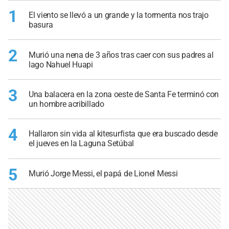
1
El viento se llevó a un grande y la tormenta nos trajo
basura
2
Murió una nena de 3 años tras caer con sus padres al
lago Nahuel Huapi
3
Una balacera en la zona oeste de Santa Fe terminó con
un hombre acribillado
4
Hallaron sin vida al kitesurfista que era buscado desde
el jueves en la Laguna Setúbal
5
Murió Jorge Messi, el papá de Lionel Messi