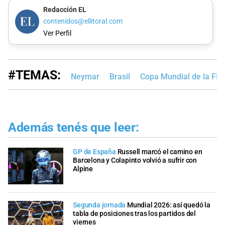
Redacción EL
contenidos@ellitoral.com
Ver Perfil
#TEMAS:
Neymar
Brasil
Copa Mundial de la FI
Además tenés que leer:
GP de España
Russell marcó el camino en
Barcelona y Colapinto volvió a sufrir con
Alpine
Segunda jornada
Mundial 2026: así quedó la
tabla de posiciones tras los partidos del
viernes