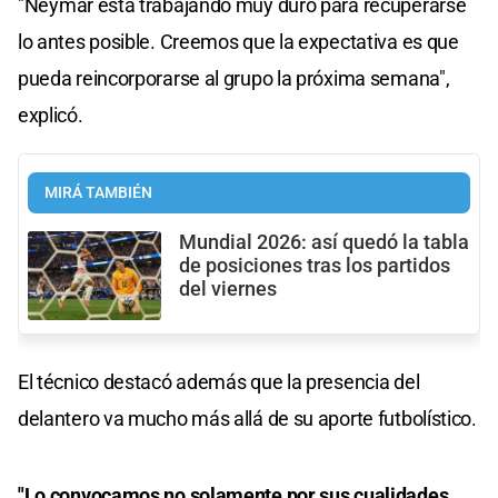
"Neymar está trabajando muy duro para recuperarse
lo antes posible. Creemos que la expectativa es que
pueda reincorporarse al grupo la próxima semana",
explicó.
MIRÁ TAMBIÉN
Mundial 2026: así quedó la tabla
de posiciones tras los partidos
del viernes
El técnico destacó además que la presencia del
delantero va mucho más allá de su aporte futbolístico.
"Lo convocamos no solamente por sus cualidades