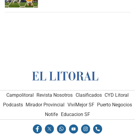
Campolitoral
Revista Nosotros
Clasificados
CYD Litoral
Podcasts
Mirador Provincial
VivíMejor SF
Puerto Negocios
Notife
Educacion SF