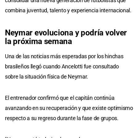
consolidar una nueva generación de futbolistas que
combina juventud, talento y experiencia internacional.
Neymar evoluciona y podría volver
la próxima semana
Una de las noticias más esperadas por los hinchas
brasileños llegó cuando Ancelotti fue consultado
sobre la situación física de Neymar.
El entrenador confirmó que el capitán continúa
avanzando en su recuperación y que existe optimismo
respecto a su regreso durante la fase de grupos.