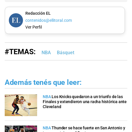
Redacción EL
contenidos@ellitoral.com
Ver Perfil
#TEMAS:
NBA
Básquet
Además tenés que leer:
NBA
Los Knicks quedaron a un triunfo de las
Finales y extendieron una racha histórica ante
Cleveland
NBA
Thunder se hace fuerte en San Antonio y