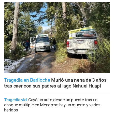
Tragedia en Bariloche
Murió una nena de 3 años
tras caer con sus padres al lago Nahuel Huapi
Tragedia vial
Cayó un auto desde un puente tras un
choque múltiple en Mendoza: hay un muerto y varios
heridos