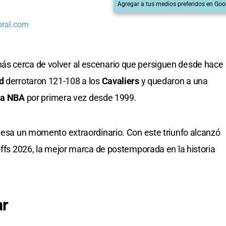
Agregar a tus medios preferidos en Goo
oral.com
ás cerca de volver al escenario que persiguen desde hace
nd
derrotaron 121-108 a los
Cavaliers
y quedaron a una
 la NBA
por primera vez desde 1999.
viesa un momento extraordinario. Con este triunfo alcanzó
offs 2026, la mejor marca de postemporada en la historia
ar