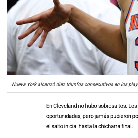
Nueva York alcanzó diez triunfos consecutivos en los play
En Cleveland no hubo sobresaltos. Los
oportunidades, pero jamás pudieron pon
el salto inicial hasta la chicharra final.