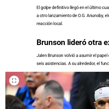
El golpe definitivo llegó en el último 
a otro lanzamiento de O.G. Anunoby, el
reacción local.
Brunson lideró otra e
Jalen Brunson volvió a asumir el pape
seis asistencias. A su alrededor, el fun