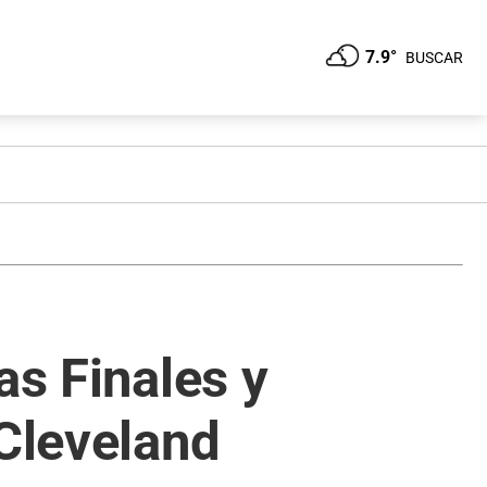
7.9°
BUSCAR
as Finales y
 Cleveland