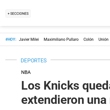
+ SECCIONES
#HOY:
Javier Milei
Maximiliano Pullaro
Colón
Unión
DEPORTES
NBA
Los Knicks queda
extendieron una 