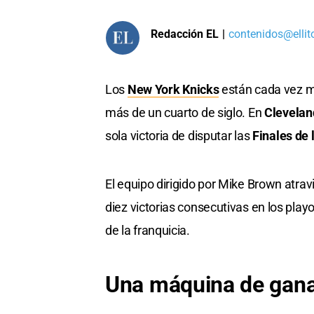
Redacción EL
|
contenidos@ellit
Los
New York Knicks
están cada vez m
más de un cuarto de siglo. En
Clevela
sola victoria de disputar las
Finales de
El equipo dirigido por Mike Brown atra
diez victorias consecutivas en los play
de la franquicia.
Una máquina de gan