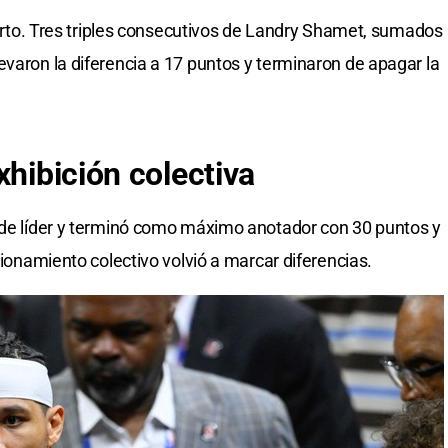
cuarto. Tres triples consecutivos de Landry Shamet, sumados
evaron la diferencia a 17 puntos y terminaron de apagar la
xhibición colectiva
l de líder y terminó como máximo anotador con 30 puntos y
cionamiento colectivo volvió a marcar diferencias.