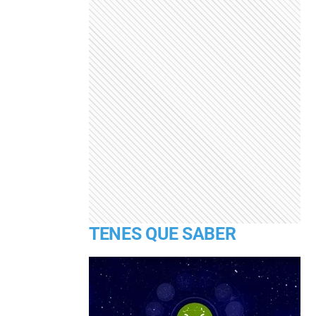
TENES QUE SABER