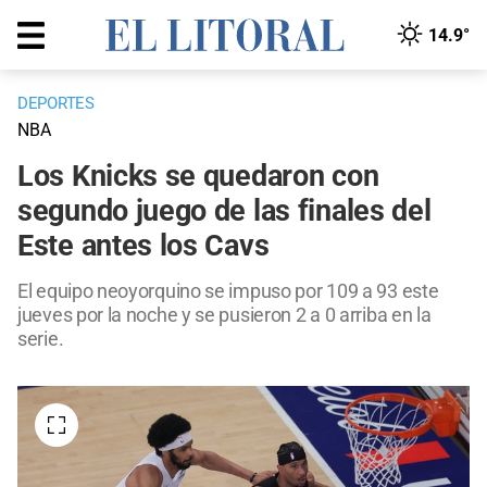
14.9°
DEPORTES
NBA
Los Knicks se quedaron con
segundo juego de las finales del
Este antes los Cavs
El equipo neoyorquino se impuso por 109 a 93 este
jueves por la noche y se pusieron 2 a 0 arriba en la
serie.