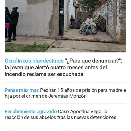
Geriátricos clandestinos
"¿Para qué denunciar?":
la joven que alertó cuatro meses antes del
incendio reclama ser escuchada
Penas máximas
Pedirán 15 años de prisión para madre e
hija por el crimen de Jeremías Monzón
Encubrimiento agravado
Caso Agostina Vega: la
reacción de sus abuelos tras las nuevas detenciones