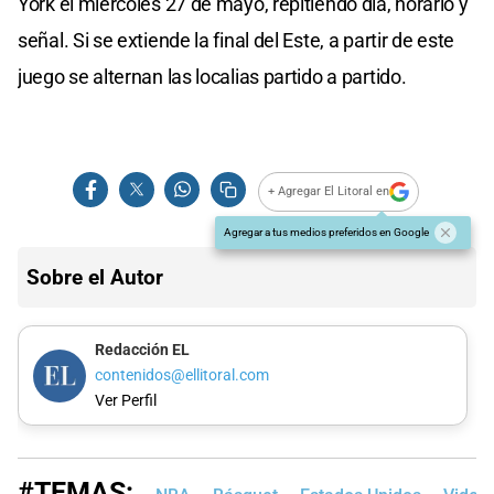
York el miércoles 27 de mayo, repitiendo día, horario y
señal. Si se extiende la final del Este, a partir de este
juego se alternan las localias partido a partido.
+ Agregar El Litoral en
Agregar a tus medios preferidos en Google
Sobre el Autor
Redacción EL
contenidos@ellitoral.com
Ver Perfil
#TEMAS: