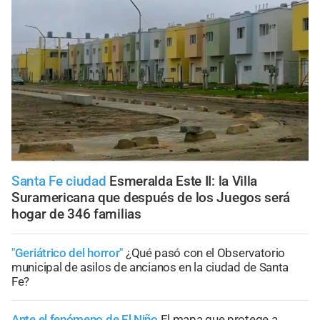
Santa Fe ciudad
Esmeralda Este II: la Villa
Suramericana que después de los Juegos será
hogar de 346 familias
"Geriátrico del horror"
¿Qué pasó con el Observatorio
municipal de asilos de ancianos en la ciudad de Santa
Fe?
Ante el fenómeno de El Niño
El mapa que protege a