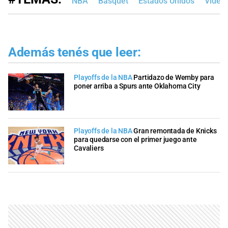
NBA
Básquet
Estados Unidos
Video
Además tenés que leer:
Playoffs de la NBA
Partidazo de Wemby para
poner arriba a Spurs ante Oklahoma City
Playoffs de la NBA
Gran remontada de Knicks
para quedarse con el primer juego ante
Cavaliers