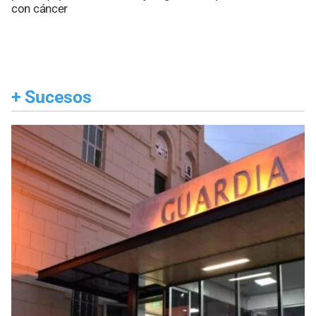
con cáncer
+
Sucesos