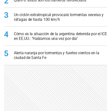
2
Quini 6: estos son los números favorecidos
3
Un ciclón extratropical provocará tormentas severas y
ráfagas de hasta 100 km/h
4
Cómo es la situación de la argentina detenida por el ICE
en EE.UU.: "Hablamos una vez por día"
5
Alerta naranja por tormentas y fuertes vientos en la
ciudad de Santa Fe