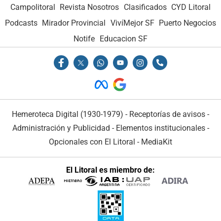
Campolitoral
Revista Nosotros
Clasificados
CYD Litoral
Podcasts
Mirador Provincial
VivíMejor SF
Puerto Negocios
Notife
Educacion SF
Hemeroteca Digital (1930-1979)
-
Receptorías de avisos
-
Administración y Publicidad
-
Elementos institucionales
-
Opcionales con El Litoral
-
MediaKit
El Litoral es miembro de: