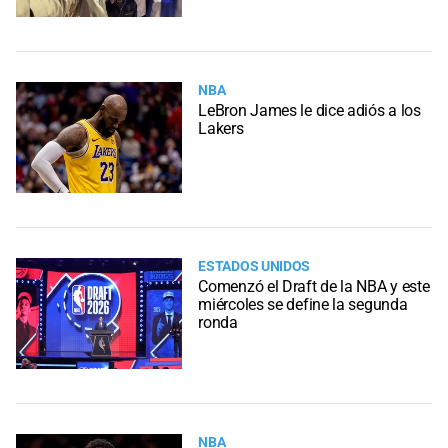
NBA
LeBron James le dice adiós a los
Lakers
ESTADOS UNIDOS
Comenzó el Draft de la NBA y este
miércoles se define la segunda
ronda
NBA