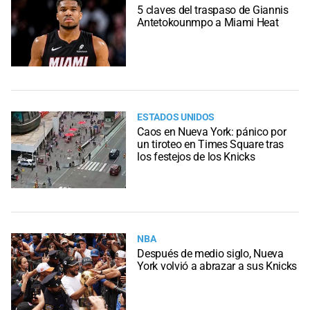
5 claves del traspaso de Giannis
Antetokounmpo a Miami Heat
ESTADOS UNIDOS
Caos en Nueva York: pánico por
un tiroteo en Times Square tras
los festejos de los Knicks
NBA
Después de medio siglo, Nueva
York volvió a abrazar a sus Knicks