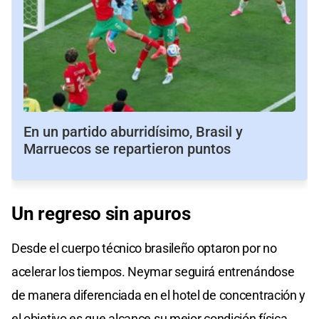
En un partido aburridísimo, Brasil y
Marruecos se repartieron puntos
Un regreso sin apuros
Desde el cuerpo técnico brasileño optaron por no
acelerar los tiempos. Neymar seguirá entrenándose
de manera diferenciada en el hotel de concentración y
el objetivo es que alcance su mejor condición física