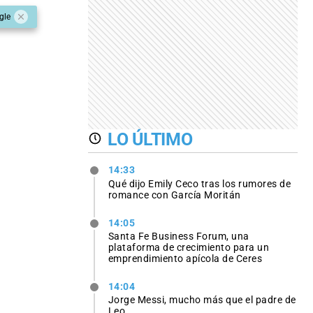
gle
LO ÚLTIMO
14:33
Qué dijo Emily Ceco tras los rumores de
romance con García Moritán
14:05
Santa Fe Business Forum, una
plataforma de crecimiento para un
emprendimiento apícola de Ceres
14:04
Jorge Messi, mucho más que el padre de
Leo