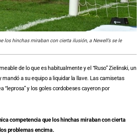
 los hinchas miraban con cierta ilusión, a Newell’s se le
able de lo que es habitualmente y el “Ruso” Zielinski, un
 y mandó a su equipo a liquidar la llave. Las camisetas
ea “leprosa” y los goles cordobeses cayeron por
única competencia que los hinchas miraban con cierta
s los problemas encima.