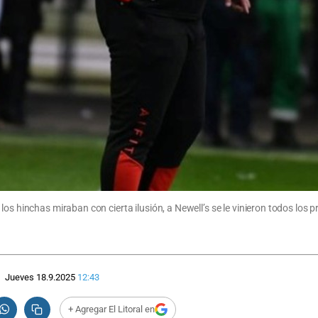
los hinchas miraban con cierta ilusión, a Newell’s se le vinieron todos los
Jueves 18.9.2025
12:43
+ Agregar El Litoral en