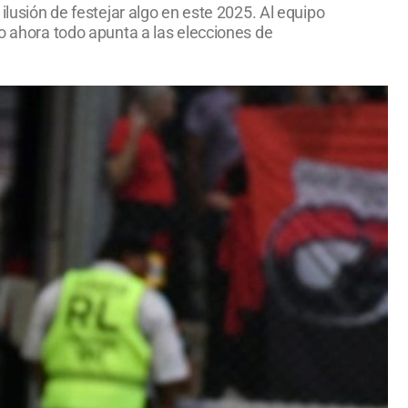
ilusión de festejar algo en este 2025. Al equipo
ro ahora todo apunta a las elecciones de