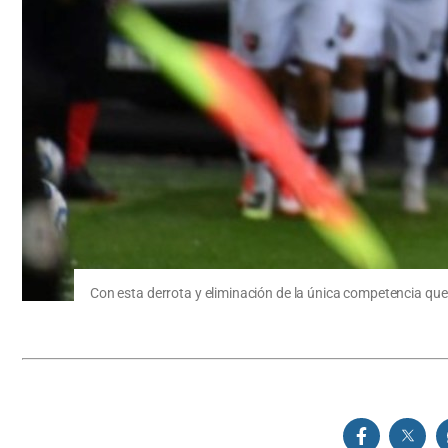
Con esta derrota y eliminación de la única competencia que 