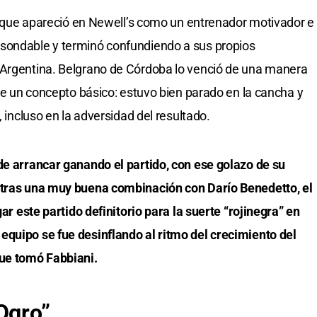
ni, que apareció en Newell’s como un entrenador motivador e
sondable y terminó confundiendo a sus propios
 Argentina. Belgrano de Córdoba lo venció de una manera
sde un concepto básico: estuvo bien parado en la cancha y
, incluso en la adversidad del resultado.
de arrancar ganando el partido, con ese golazo de su
 tras una muy buena combinación con Darío Benedetto, el
gar este partido definitorio para la suerte “rojinegra” en
equipo se fue desinflando al ritmo del crecimiento del
que tomó Fabbiani.
Ogro”