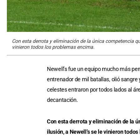
Con esta derrota y eliminación de la única competencia que
vinieron todos los problemas encima.
Newell’s fue un equipo mucho más perme
entrenador de mil batallas, olió sangre
celestes entraron por todos lados al ár
decantación.
Con esta derrota y eliminación de la 
ilusión, a Newell’s se le vinieron todo