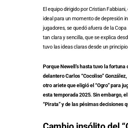
El equipo dirigido por Cristian Fabbia
ideal para un momento de depresión in
jugadores, se quedó afuera de la Copa
tan clara y sencilla, que se explica de
tuvo las ideas claras desde un principio
Porque Newell’s hasta tuvo la fortuna 
delantero Carlos “Cocoliso” González,
otro ariete que eligió el “Ogro” para ju
esta temporada 2025. Sin embargo, el 
“Pirata” y de las pésimas decisiones 
Cambio insólito del “