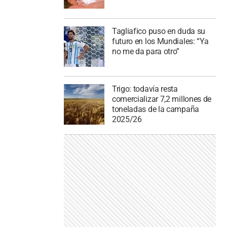
Tagliafico puso en duda su
futuro en los Mundiales: “Ya
no me da para otro”
Trigo: todavía resta
comercializar 7,2 millones de
toneladas de la campaña
2025/26