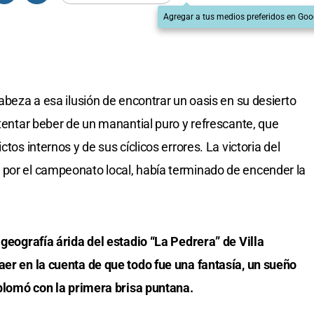
Agregar a tus medios preferidos en Goo
cabeza a esa ilusión de encontrar un oasis en su desierto
ntentar beber de un manantial puro y refrescante, que
tos internos y de sus cíclicos errores. La victoria del
 por el campeonato local, había terminado de encender la
 geografía árida del estadio “La Pedrera” de Villa
aer en la cuenta de que todo fue una fantasía, un sueño
esplomó con la primera brisa puntana.