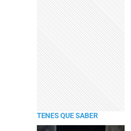
TENES QUE SABER