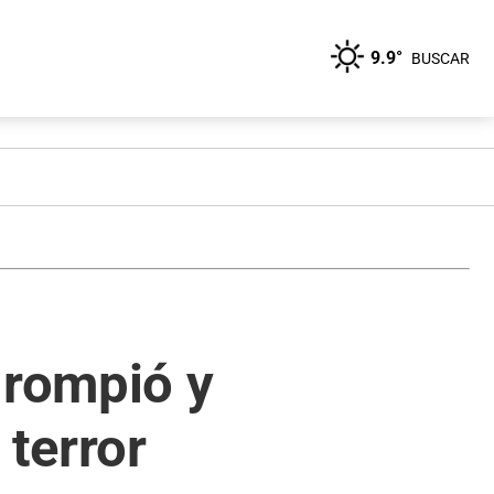
9.9°
BUSCAR
 rompió y
 terror