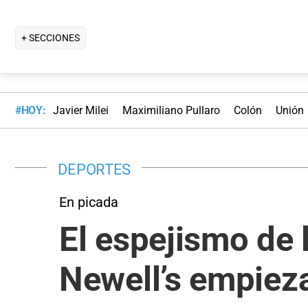
+ SECCIONES
#HOY:
Javier Milei
Maximiliano Pullaro
Colón
Unión
DEPORTES
En picada
El espejismo de 
Newell’s empieza