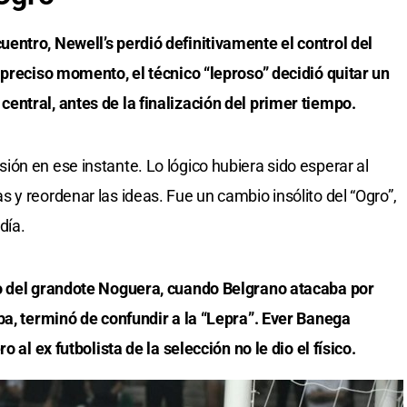
entro, Newell’s perdió definitivamente el control del
 preciso momento, el técnico “leproso” decidió quitar un
ntral, antes de la finalización del primer tiempo.
ón en ese instante. Lo lógico hubiera sido esperar al
 y reordenar las ideas. Fue un cambio insólito del “Ogro”,
día.
so del grandote Noguera, cuando Belgrano atacaba por
ba, terminó de confundir a la “Lepra”. Ever Banega
 al ex futbolista de la selección no le dio el físico.