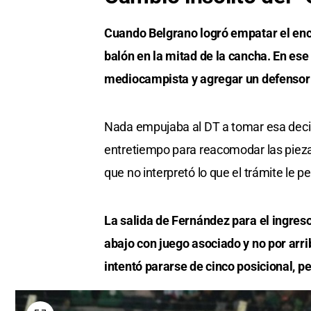
Cuando Belgrano logró empatar el encu
balón en la mitad de la cancha. En ese
mediocampista y agregar un defensor ce
Nada empujaba al DT a tomar esa decisi
entretiempo para reacomodar las piezas
que no interpretó lo que el trámite le pe
La salida de Fernández para el ingre
abajo con juego asociado y no por arri
intentó pararse de cinco posicional, pero