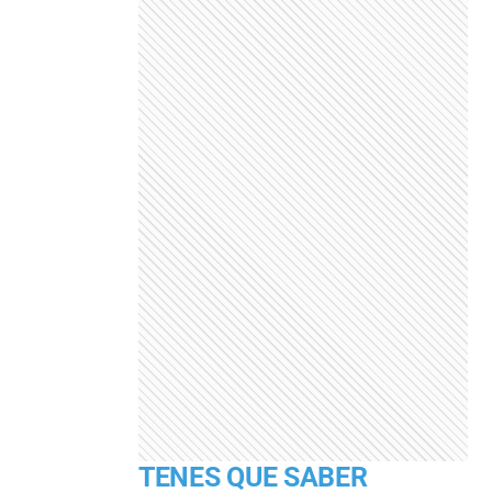
TENES QUE SABER