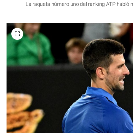
La raqueta número uno del ranking ATP habló muy