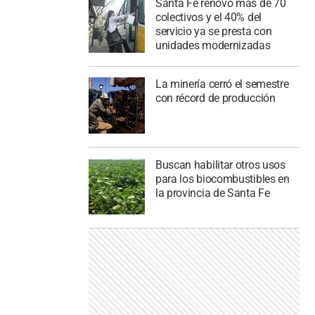
Santa Fe renovó más de 70
colectivos y el 40% del
servicio ya se presta con
unidades modernizadas
La minería cerró el semestre
con récord de producción
Buscan habilitar otros usos
para los biocombustibles en
la provincia de Santa Fe