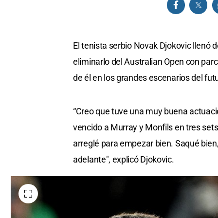
El tenista serbio Novak Djokovic llenó 
eliminarlo del Australian Open con parc
de él en los grandes escenarios del futu
“Creo que tuve una muy buena actuaci
vencido a Murray y Monfils en tres set
arreglé para empezar bien. Saqué bien, 
adelante", explicó Djokovic.