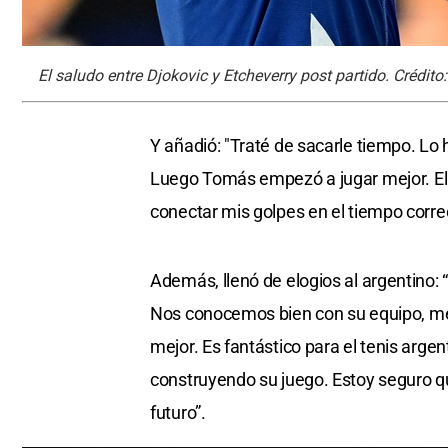
El saludo entre Djokovic y Etcheverry post partido. Crédito
Y añadió: "Traté de sacarle tiempo. Lo
Luego Tomás empezó a jugar mejor. El t
conectar mis golpes en el tiempo corre
Además, llenó de elogios al argentino: 
Nos conocemos bien con su equipo, me c
mejor. Es fantástico para el tenis arge
construyendo su juego. Estoy seguro q
futuro”.