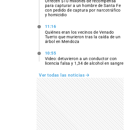
Ofrecen $10 millones de recompensa
para capturar a un hombre de Santa Fe
con pedido de captura por narcotráfico
y homicidio
11:16
Quiénes eran los vecinos de Venado
Tuerto que murieron tras la caída de un
árbol en Mendoza
10:55
Video: detuvieron a un conductor con
licencia falsa y 1,34 de alcohol en sangre
Ver todas las noticias