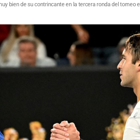
 bien de su contrincante en la tercera ronda del torneo e 