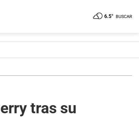
6.5°
BUSCAR
erry tras su