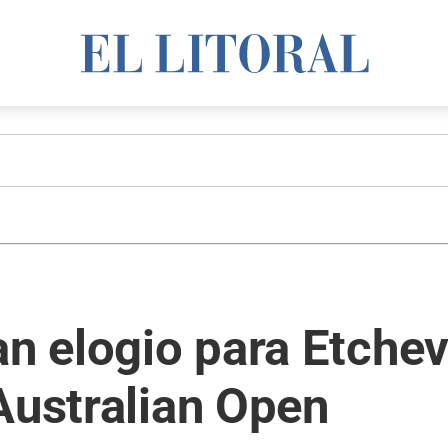
an elogio para Etchev
Australian Open