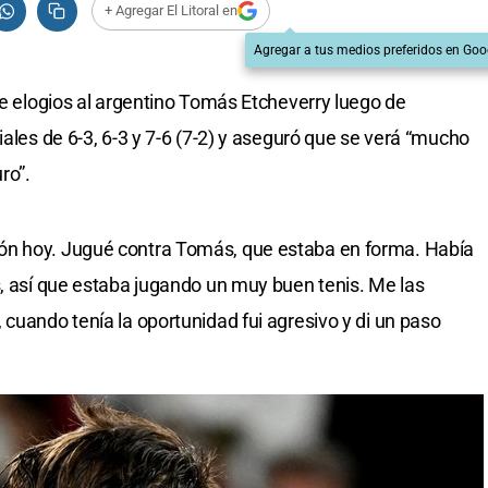
+ Agregar El Litoral en
Agregar a tus medios preferidos en Goo
de elogios al argentino Tomás Etcheverry luego de
iales de 6-3, 6-3 y 7-6 (7-2) y aseguró que se verá “mucho
ro”.
ón hoy. Jugué contra Tomás, que estaba en forma. Había
s, así que estaba jugando un muy buen tenis. Me las
cuando tenía la oportunidad fui agresivo y di un paso