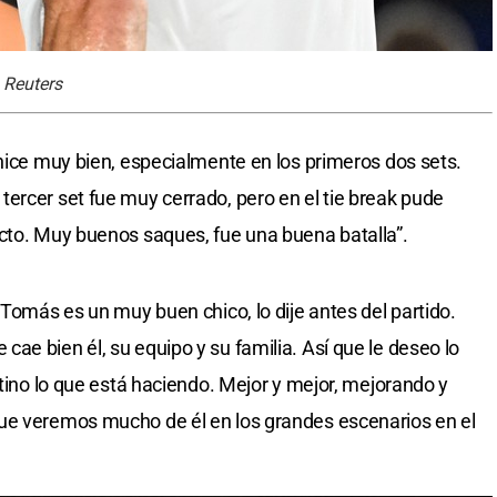
: Reuters
 hice muy bien, especialmente en los primeros dos sets.
ercer set fue muy cerrado, pero en el tie break pude
cto. Muy buenos saques, fue una buena batalla”.
“Tomás es un muy buen chico, lo dije antes del partido.
ae bien él, su equipo y su familia. Así que le deseo lo
ntino lo que está haciendo. Mejor y mejor, mejorando y
ue veremos mucho de él en los grandes escenarios en el