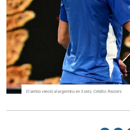
El serbio venció al argentino en 3 sets. Crédito: Reuters