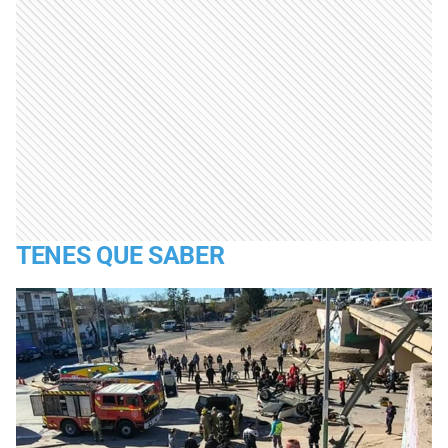
TENES QUE SABER