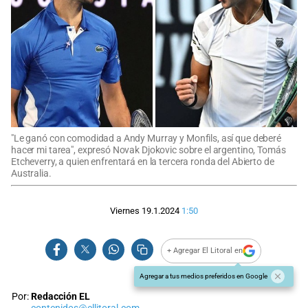
"Le ganó con comodidad a Andy Murray y Monfils, así que deberé
hacer mi tarea", expresó Novak Djokovic sobre el argentino, Tomás
Etcheverry, a quien enfrentará en la tercera ronda del Abierto de
Australia.
Viernes 19.1.2024
1:50
+ Agregar El Litoral en
Agregar a tus medios preferidos en Google
Por:
Redacción EL