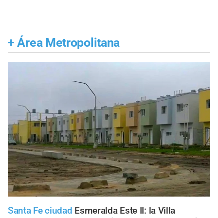
+
Área Metropolitana
Santa Fe ciudad
Esmeralda Este II: la Villa