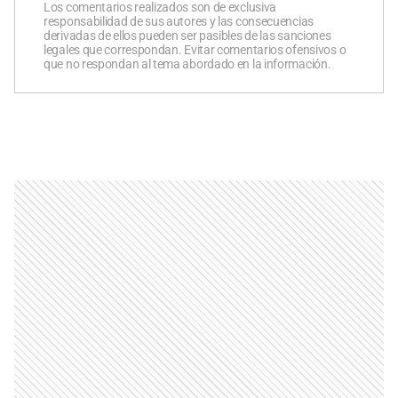
Los comentarios realizados son de exclusiva
responsabilidad de sus autores y las consecuencias
derivadas de ellos pueden ser pasibles de las sanciones
legales que correspondan. Evitar comentarios ofensivos o
que no respondan al tema abordado en la información.