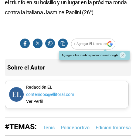
el triunfo en su bolsillo y un lugar en la próxima ronda
contra la italiana Jasmine Paolini (26°).
+ Agregar El Litoral en
Agregar a tus medios preferidos en Google
Sobre el Autor
Redacción EL
contenidos@ellitoral.com
Ver Perfil
#TEMAS:
Tenis
Polideportivo
Edición Impresa