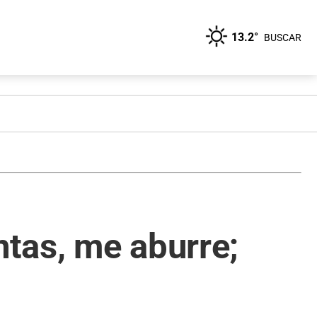
13.2°
BUSCAR
ntas, me aburre;