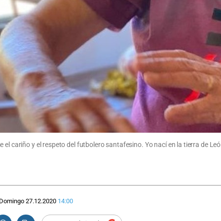
el cariño y el respeto del futbolero santafesino. Yo nací en la tierra de L
Domingo 27.12.2020
14:00