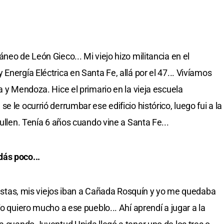
neo de León Gieco... Mi viejo hizo militancia en el
Energía Eléctrica en Santa Fe, allá por el 47... Vivíamos
a y Mendoza. Hice el primario en la vieja escuela
 le ocurrió derrumbar ese edificio histórico, luego fui a la
Cullen. Tenía 6 años cuando vine a Santa Fe...
ás poco...
fiestas, mis viejos iban a Cañada Rosquín y yo me quedaba
Yo quiero mucho a ese pueblo... Ahí aprendí a jugar a la