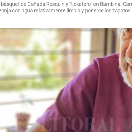
de básquet de Cañada Rosquín y "ticketero" en Bambina. Cami
 zanja con agua relativamente limpia y ponerse los zapatos.