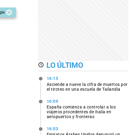
gle
LO ÚLTIMO
16:15
Asciende a nueve la cifra de muertos por
el tiroteo en una escuela de Tailandia
16:09
España comienza a controlar a los
viajeros procedentes de Italia en
aeropuertos y fronteras
16:03
Emiratos Árabes Unidos denunció un