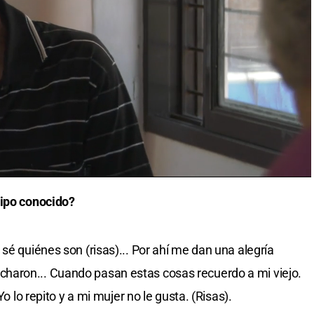
tipo conocido?
sé quiénes son (risas)... Por ahí me dan una alegría
haron... Cuando pasan estas cosas recuerdo a mi viejo.
Yo lo repito y a mi mujer no le gusta. (Risas).