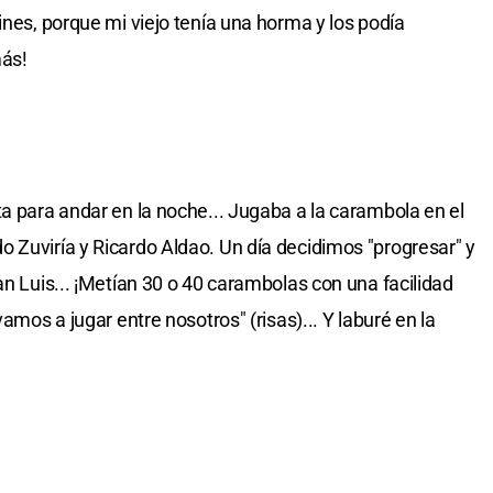
ines, porque mi viejo tenía una horma y los podía
más!
ta para andar en la noche... Jugaba a la carambola en el
 Zuviría y Ricardo Aldao. Un día decidimos "progresar" y
an Luis... ¡Metían 30 o 40 carambolas con una facilidad
vamos a jugar entre nosotros" (risas)... Y laburé en la