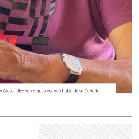
eón Gieco , dice con orgullo cuando habla de su Cañada