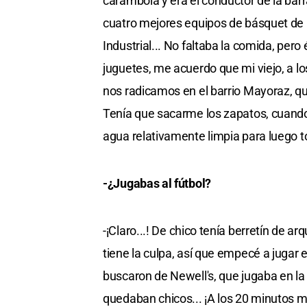
carambola y era el conductor de la barr
cuatro mejores equipos de básquet de l
Industrial... No faltaba la comida, per
juguetes, me acuerdo que mi viejo, a l
nos radicamos en el barrio Mayoraz, que
Tenía que sacarme los zapatos, cuando
agua relativamente limpia para luego to
-¿Jugabas al fútbol?
-¡Claro...! De chico tenía berretín de 
tiene la culpa, así que empecé a jugar
buscaron de Newell's, que jugaba en l
quedaban chicos... ¡A los 20 minutos me