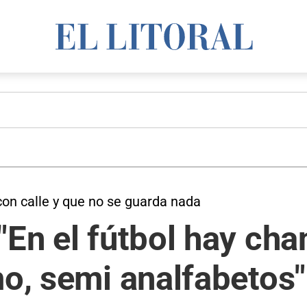
con calle y que no se guarda nada
"En el fútbol hay cha
mo, semi analfabetos"