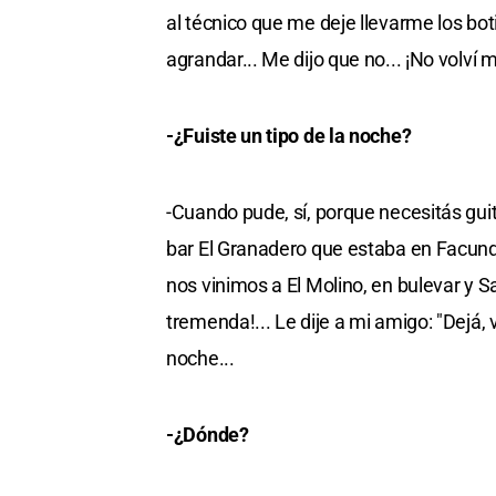
al técnico que me deje llevarme los bot
agrandar... Me dijo que no... ¡No volví 
-¿Fuiste un tipo de la noche?
-Cuando pude, sí, porque necesitás gui
bar El Granadero que estaba en Facundo
nos vinimos a El Molino, en bulevar y S
tremenda!... Le dije a mi amigo: "Dejá, 
noche...
-¿Dónde?