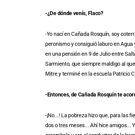
-¿De dónde venís, Flaco?
-Yo nací en Cañada Rosquín, soy coterrá
peronismo y consiguió laburo en Agua y 
en una pensión en 9 de Julio entre Salt
Sarmiento, que siempre maldigo al que se
Mitre y terminé en la escuela Patricio 
-Entonces, de Cañada Rosquín te acord
-¡No...! La pobreza hizo que, para las 
dos o tres meses... Ahí hice amigos... 