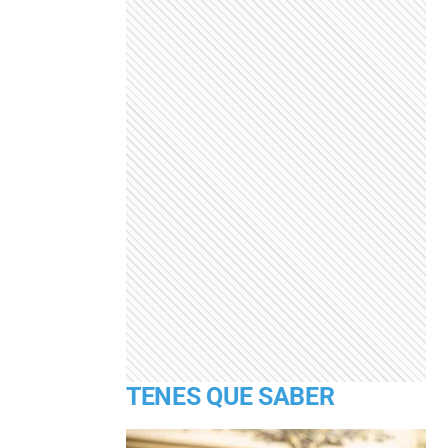
TENES QUE SABER