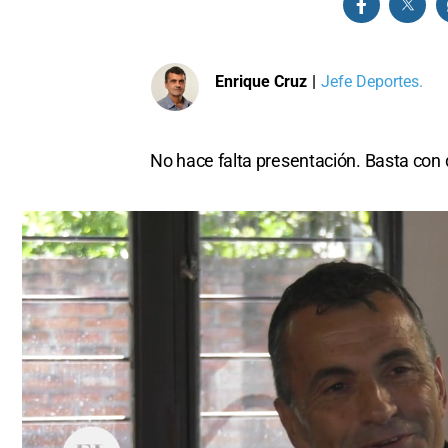
Enrique Cruz
|
Jefe Deportes.
No hace falta presentación. Basta con d