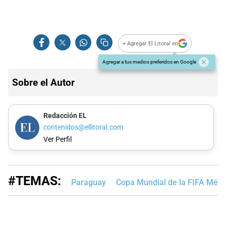
+ Agregar El Litoral en
Agregar a tus medios preferidos en Google
Sobre el Autor
Redacción EL
contenidos@ellitoral.com
Ver Perfil
#TEMAS:
Paraguay
Copa Mundial de la FIFA Méx