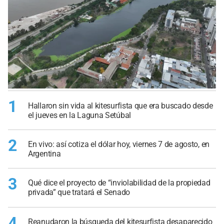
1
Hallaron sin vida al kitesurfista que era buscado desde
el jueves en la Laguna Setúbal
2
En vivo: así cotiza el dólar hoy, viernes 7 de agosto, en
Argentina
3
Qué dice el proyecto de “inviolabilidad de la propiedad
privada” que tratará el Senado
4
Reanudaron la búsqueda del kitesurfista desaparecido