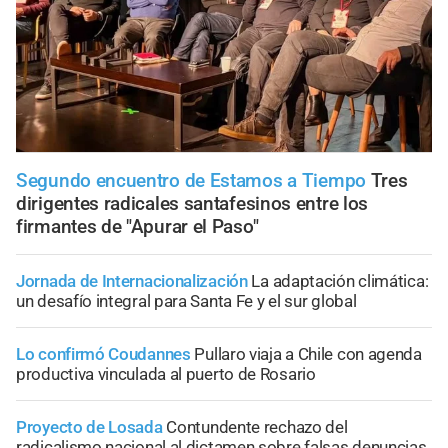
Segundo encuentro de Estamos a Tiempo
Tres
dirigentes radicales santafesinos entre los
firmantes de "Apurar el Paso"
Jornada de Internacionalización
La adaptación climática:
un desafío integral para Santa Fe y el sur global
Lo confirmó Coudannes
Pullaro viaja a Chile con agenda
productiva vinculada al puerto de Rosario
Proyecto de Losada
Contundente rechazo del
radicalismo nacional al dictamen sobre falsas denuncias