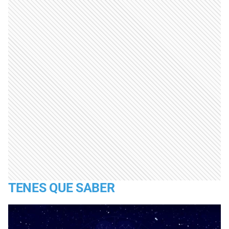
TENES QUE SABER