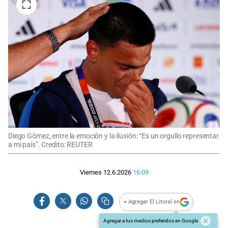
Diego Gómez, entre la emoción y la ilusión: “Es un orgullo representar
a mi país”. Credito: REUTER
Viernes 12.6.2026
16:09
+ Agregar El Litoral en
Agregar a tus medios preferidos en Google