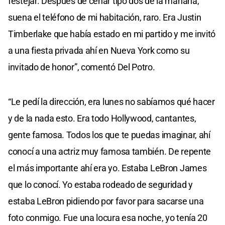
festejar. Después de cenar tipo dos de la mañana,
suena el teléfono de mi habitación, raro. Era Justin
Timberlake que había estado en mi partido y me invitó
a una fiesta privada ahí en Nueva York como su
invitado de honor”, comentó Del Potro.
“Le pedí la dirección, era lunes no sabíamos qué hacer
y de la nada esto. Era todo Hollywood, cantantes,
gente famosa. Todos los que te puedas imaginar, ahí
conocí a una actriz muy famosa también. De repente
el más importante ahí era yo. Estaba LeBron James
que lo conocí. Yo estaba rodeado de seguridad y
estaba LeBron pidiendo por favor para sacarse una
foto conmigo. Fue una locura esa noche, yo tenía 20