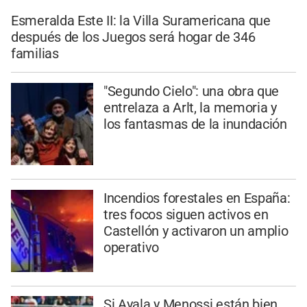
Esmeralda Este II: la Villa Suramericana que
después de los Juegos será hogar de 346
familias
"Segundo Cielo": una obra que
entrelaza a Arlt, la memoria y
los fantasmas de la inundación
Incendios forestales en España:
tres focos siguen activos en
Castellón y activaron un amplio
operativo
Si Ayala y Menossi están bien,