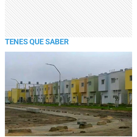
TENES QUE SABER