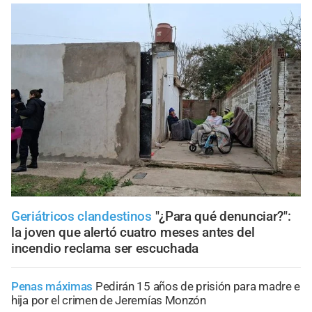
Geriátricos clandestinos
"¿Para qué denunciar?":
la joven que alertó cuatro meses antes del
incendio reclama ser escuchada
Penas máximas
Pedirán 15 años de prisión para madre e
hija por el crimen de Jeremías Monzón