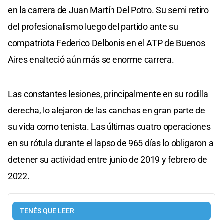
en la carrera de Juan Martín Del Potro. Su semi retiro
del profesionalismo luego del partido ante su
compatriota Federico Delbonis en el ATP de Buenos
Aires enalteció aún más se enorme carrera.
Las constantes lesiones, principalmente en su rodilla
derecha, lo alejaron de las canchas en gran parte de
su vida como tenista. Las últimas cuatro operaciones
en su rótula durante el lapso de 965 días lo obligaron a
detener su actividad entre junio de 2019 y febrero de
2022.
TENÉS QUE LEER