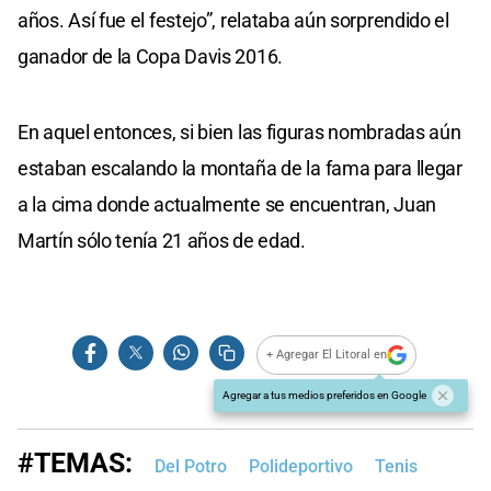
años. Así fue el festejo”, relataba aún sorprendido el
ganador de la Copa Davis 2016.
En aquel entonces, si bien las figuras nombradas aún
estaban escalando la montaña de la fama para llegar
a la cima donde actualmente se encuentran, Juan
Martín sólo tenía 21 años de edad.
+ Agregar El Litoral en
Agregar a tus medios preferidos en Google
#TEMAS:
Del Potro
Polideportivo
Tenis