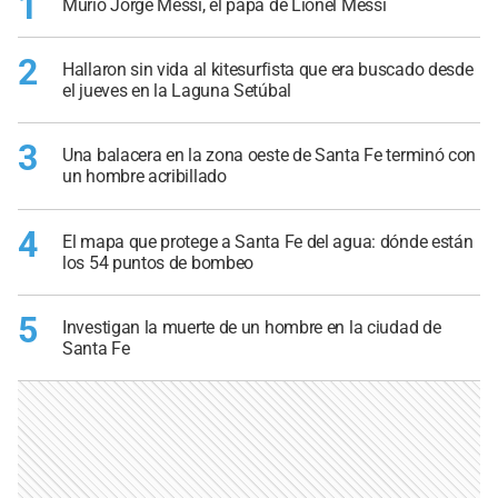
1
Murió Jorge Messi, el papá de Lionel Messi
2
Hallaron sin vida al kitesurfista que era buscado desde
el jueves en la Laguna Setúbal
3
Una balacera en la zona oeste de Santa Fe terminó con
un hombre acribillado
4
El mapa que protege a Santa Fe del agua: dónde están
los 54 puntos de bombeo
5
Investigan la muerte de un hombre en la ciudad de
Santa Fe