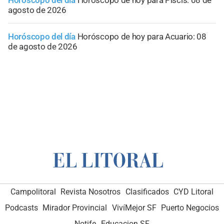
Horóscopo del día
Horóscopo de hoy para Piscis: 08 de
agosto de 2026
Horóscopo del día
Horóscopo de hoy para Acuario: 08
de agosto de 2026
Campolitoral
Revista Nosotros
Clasificados
CYD Litoral
Podcasts
Mirador Provincial
VivíMejor SF
Puerto Negocios
Notife
Educacion SF