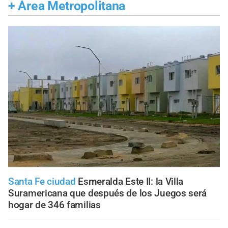
+
Área Metropolitana
Santa Fe ciudad
Esmeralda Este II: la Villa
Suramericana que después de los Juegos será
hogar de 346 familias