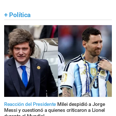
+
Política
Reacción del Presidente
Milei despidió a Jorge
Messi y cuestionó a quienes criticaron a Lionel