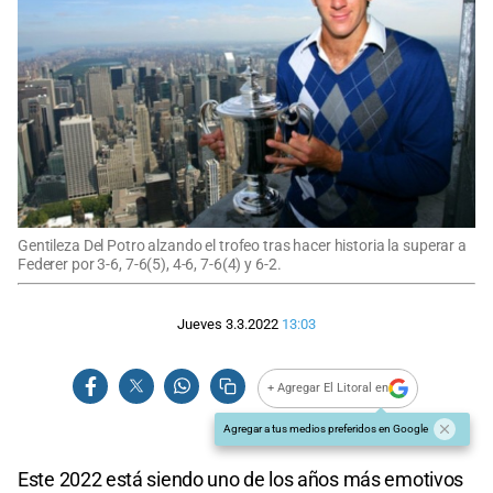
Gentileza Del Potro alzando el trofeo tras hacer historia la superar a
Federer por 3-6, 7-6(5), 4-6, 7-6(4) y 6-2.
Jueves 3.3.2022
13:03
+ Agregar El Litoral en
Agregar a tus medios preferidos en Google
Este 2022 está siendo uno de los años más emotivos