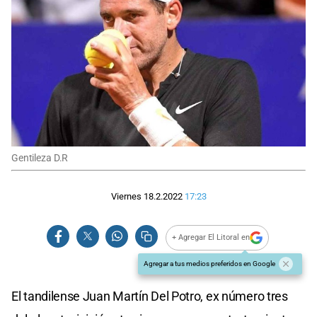
Gentileza D.R
Viernes 18.2.2022
17:23
+ Agregar El Litoral en
Agregar a tus medios preferidos en Google
El tandilense Juan Martín Del Potro, ex número tres