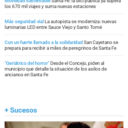
Movilidad sustentable
Santa Fe: la bici pública ya supera
los 670 mil viajes y suma nuevas estaciones
Más seguridad vial
La autopista se moderniza: nuevas
luminarias LED entre Sauce Viejo y Santo Tomé
Con un fuerte llamado a la solidaridad
San Cayetano se
prepara para recibir a miles de peregrinos de Santa Fe
"Geriátrico del horror"
Desde el Concejo, piden al
municipio que detalle la situación de los asilos de
ancianos en Santa Fe
+
Sucesos