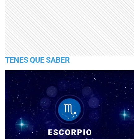
TENES QUE SABER