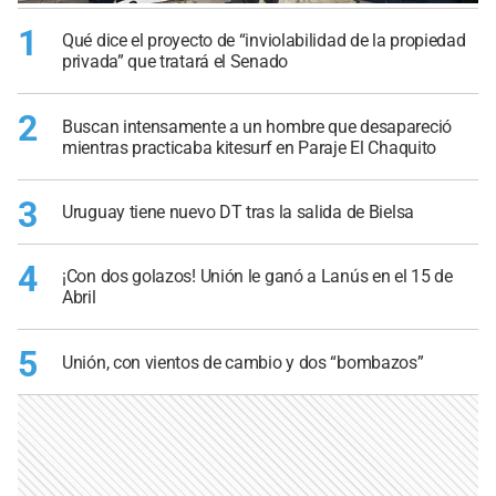
1
Qué dice el proyecto de “inviolabilidad de la propiedad
privada” que tratará el Senado
2
Buscan intensamente a un hombre que desapareció
mientras practicaba kitesurf en Paraje El Chaquito
3
Uruguay tiene nuevo DT tras la salida de Bielsa
4
¡Con dos golazos! Unión le ganó a Lanús en el 15 de
Abril
5
Unión, con vientos de cambio y dos “bombazos”