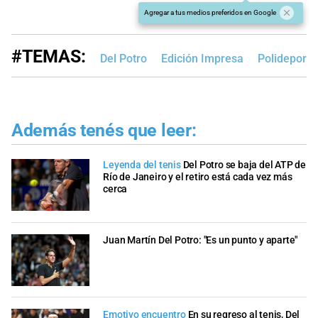
Agregar a tus medios preferidos en Google
#TEMAS:
Del Potro
Edición Impresa
Polideporti
Además tenés que leer:
Leyenda del tenis
Del Potro se baja del ATP de
Río de Janeiro y el retiro está cada vez más
cerca
Juan Martín Del Potro: "Es un punto y aparte"
Emotivo encuentro
En su regreso al tenis, Del