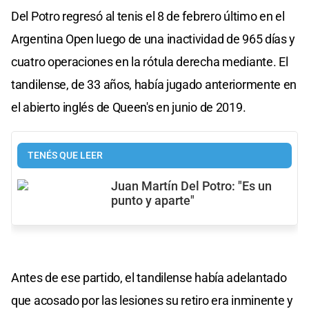
Del Potro regresó al tenis el 8 de febrero último en el
Argentina Open luego de una inactividad de 965 días y
cuatro operaciones en la rótula derecha mediante. El
tandilense, de 33 años, había jugado anteriormente en
el abierto inglés de Queen's en junio de 2019.
TENÉS QUE LEER
Juan Martín Del Potro: "Es un
punto y aparte"
Antes de ese partido, el tandilense había adelantado
que acosado por las lesiones su retiro era inminente y