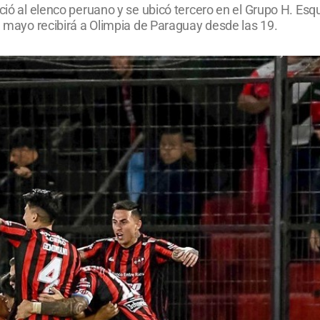
ció al elenco peruano y se ubicó tercero en el Grupo H. Esqu
de mayo recibirá a Olimpia de Paraguay desde las 19.