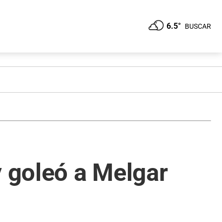
6.5°
BUSCAR
y goleó a Melgar