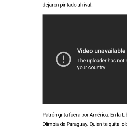
dejaron pintado al rival.
Patrón grita fuera por América. En la L
Olimpia de Paraguay. Quien te quita 