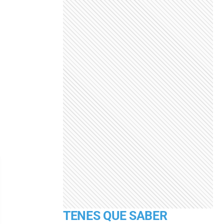
TENES QUE SABER