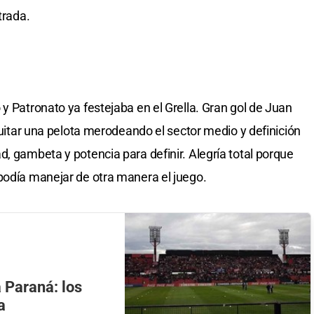
trada.
y Patronato ya festejaba en el Grella. Gran gol de Juan
 quitar una pelota merodeando el sector medio y definición
, gambeta y potencia para definir. Alegría total porque
podía manejar de otra manera el juego.
 Paraná: los
a