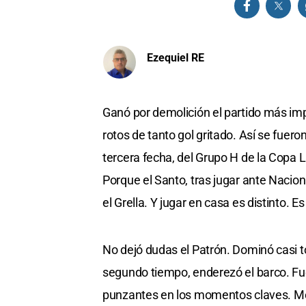
Ezequiel RE
Ganó por demolición el partido más impo
rotos de tanto gol gritado. Así se fueron
tercera fecha, del Grupo H de la Copa L
Porque el Santo, tras jugar ante Nacio
el Grella. Y jugar en casa es distinto. Es
No dejó dudas el Patrón. Dominó casi t
segundo tiempo, enderezó el barco. Fue
punzantes en los momentos claves. Met