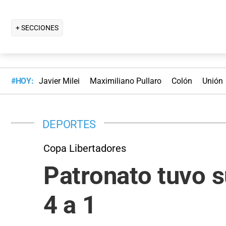
+ SECCIONES
#HOY:
Javier Milei
Maximiliano Pullaro
Colón
Unión
DEPORTES
Copa Libertadores
Patronato tuvo s
4 a 1