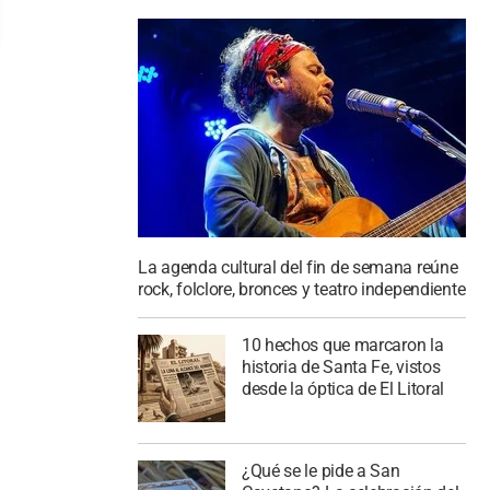
La agenda cultural del fin de semana reúne
rock, folclore, bronces y teatro independiente
10 hechos que marcaron la
historia de Santa Fe, vistos
desde la óptica de El Litoral
¿Qué se le pide a San