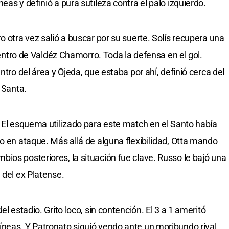
eas y definió a pura sutileza contra el palo izquierdo.
o otra vez salió a buscar por su suerte. Solís recupera una
 centro de Valdéz Chamorro. Toda la defensa en el gol.
ntro del área y Ojeda, que estaba por ahí, definió cerca del
 Santa.
. El esquema utilizado para este match en el Santo había
o en ataque. Más allá de alguna flexibilidad, Otta mando
ios posteriores, la situación fue clave. Russo le bajó una
 del ex Platense.
el estadio. Grito loco, sin contención. El 3 a 1 ameritó
neas. Y Patronato siguió yendo ante un moribundo rival,