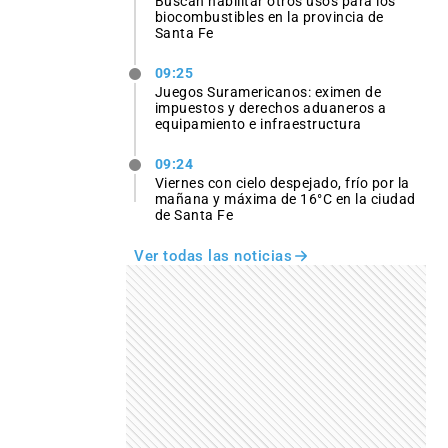
Buscan habilitar otros usos para los
biocombustibles en la provincia de
Santa Fe
09:25
Juegos Suramericanos: eximen de
impuestos y derechos aduaneros a
equipamiento e infraestructura
09:24
Viernes con cielo despejado, frío por la
mañana y máxima de 16°C en la ciudad
de Santa Fe
Ver todas las noticias