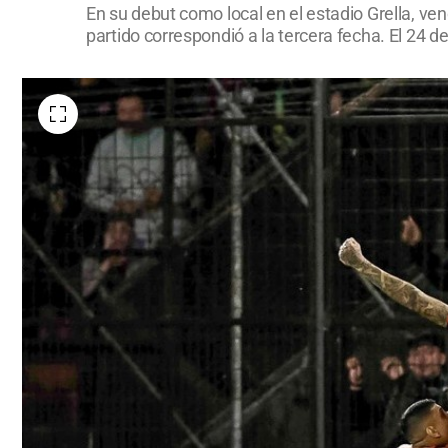
En su debut como local en el estadio Grella, ven
partido correspondió a la tercera fecha. El 24 