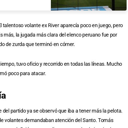
talentoso volante ex River aparecía poco en juego, pero
s más, la jugada más clara del elenco peruano fue por
do de zurda que terminó en córner.
tiempo, tuvo oficio y recorrido en todas las líneas. Mucho
nimó poco para atacar.
ía
e del partido ya se observó que iba a tener más la pelota.
 de volantes demandaban atención del Santo. Tomás