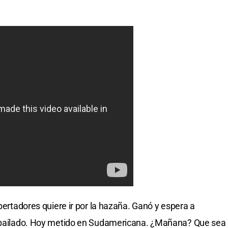
ibertadores quiere ir por la hazaña. Ganó y espera a
lo bailado. Hoy metido en Sudamericana. ¿Mañana? Que sea