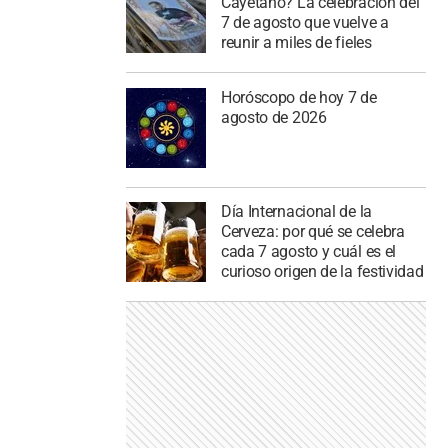
Cayetano? La celebración del
7 de agosto que vuelve a
reunir a miles de fieles
Horóscopo de hoy 7 de
agosto de 2026
Día Internacional de la
Cerveza: por qué se celebra
cada 7 agosto y cuál es el
curioso origen de la festividad