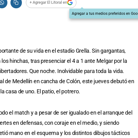
+ Agregar El Litoral en
Agregar a tus medios preferidos en Goo
rtante de su vida en el estadio Grella. Sin gargantas,
 los hinchas, tras presenciar el 4 a 1 ante Melgar por la
ibertadores. Que noche. Inolvidable para toda la vida.
nal de Medellín en cancha de Colón, este jueves debutó en
 la casa de uno. El patio, el potrero.
odo el match y a pesar de ser igualado en el arranque del
rtes en defensas, con coraje en el medio, y siendo
ió mano en el esquema y los distintos dibujos tácticos