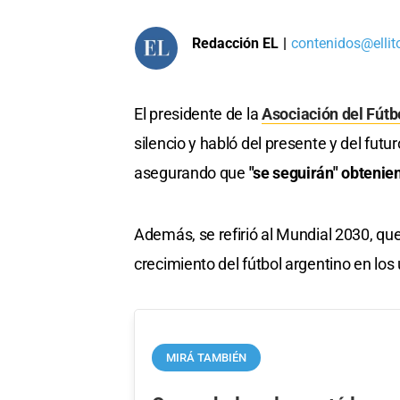
Redacción EL
|
contenidos@ellit
El presidente de la
Asociación del Fútb
silencio y habló del presente y del fu
asegurando que
"se seguirán" obtenien
Además, se refirió al Mundial 2030, qu
crecimiento del fútbol argentino en los
MIRÁ TAMBIÉN