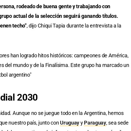
ersona, rodeado de buena gente y trabajando con
grupo actual de la selección seguirá ganando títulos.
ienen techo"
, dijo Chiqui Tapia durante la entrevista a la
adores han logrado hitos históricos: campeones de América,
 del mundo y de la Finalísima. Este grupo ha marcado un
tbol argentino"
ndial 2030
nidad. Aunque no se juegue todo en la Argentina, hemos
que nuestro país, junto con
Uruguay
y
Paraguay
, sea sede