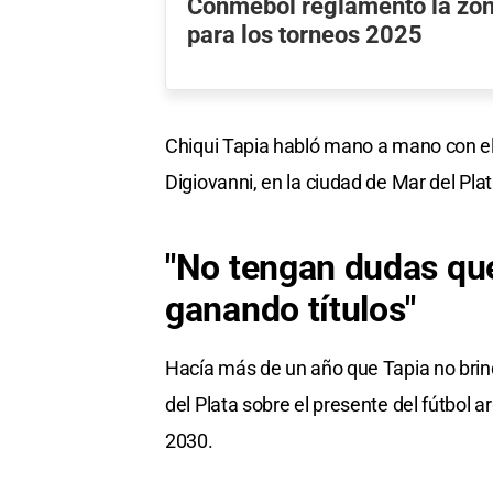
Conmebol reglamentó la zon
para los torneos 2025
Chiqui Tapia habló mano a mano con e
Digiovanni, en la ciudad de Mar del Pla
"No tengan dudas que
ganando títulos"
Hacía más de un año que Tapia no brin
del Plata sobre el presente del fútbol ar
2030.