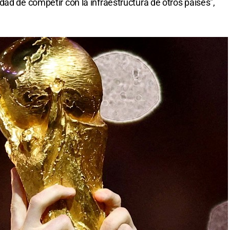
ad de competir con la infraestructura de otros países",