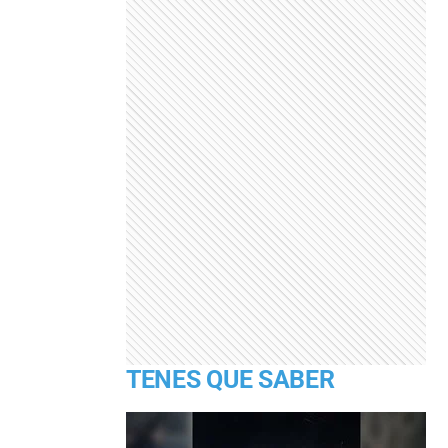
TENES QUE SABER