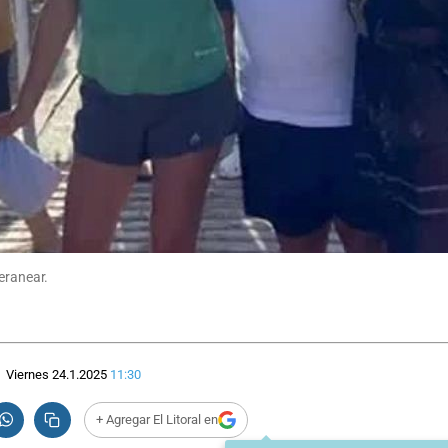
eranear.
Viernes 24.1.2025
11:30
+ Agregar El Litoral en