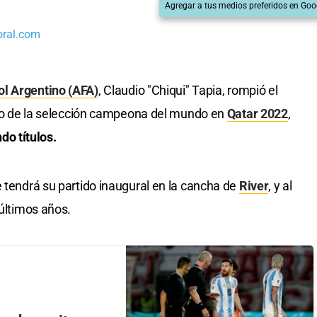
Agregar a tus medios preferidos en Goo
oral.com
ol Argentino (AFA)
, Claudio "Chiqui" Tapia, rompió el
turo de la selección campeona del mundo en
Qatar 2022
,
do títulos.
e tendrá su partido inaugural en la cancha de
River
, y al
 últimos años.