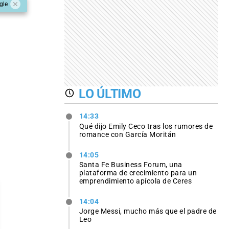
gle
LO ÚLTIMO
14:33
Qué dijo Emily Ceco tras los rumores de
romance con García Moritán
14:05
Santa Fe Business Forum, una
plataforma de crecimiento para un
emprendimiento apícola de Ceres
14:04
Jorge Messi, mucho más que el padre de
Leo