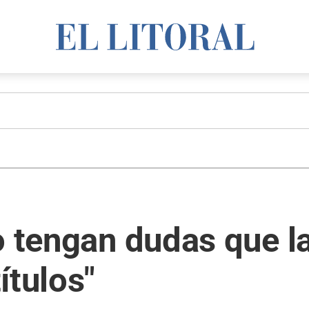
o tengan dudas que la
ítulos"