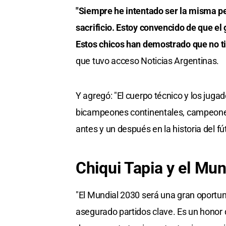
"Siempre he intentado ser la misma p
sacrificio. Estoy convencido de que el 
Estos chicos han demostrado que no t
que tuvo acceso Noticias Argentinas.
Y agregó: "El cuerpo técnico y los jug
bicampeones continentales, campeones
antes y un después en la historia del fú
Chiqui Tapia y el Mu
"El Mundial 2030 será una gran oportu
asegurado partidos clave. Es un honor 