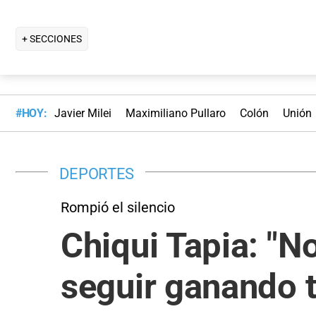
+ SECCIONES
#HOY:
Javier Milei
Maximiliano Pullaro
Colón
Unión
DEPORTES
Rompió el silencio
Chiqui Tapia: "N
seguir ganando t