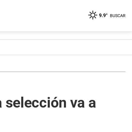
9.9°
BUSCAR
 selección va a