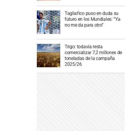
Tagliafico puso en duda su
futuro en los Mundiales: “Ya
no me da para otro”
Trigo: todavía resta
comercializar 7,2 millones de
toneladas de la campaña
2025/26