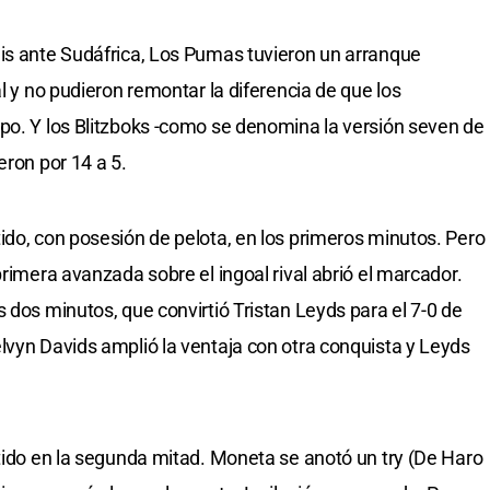
mis ante Sudáfrica, Los Pumas tuvieron un arranque
al y no pudieron remontar la diferencia de que los
po. Y los Blitzboks -como se denomina la versión seven de
eron por 14 a 5.
ido, con posesión de pelota, en los primeros minutos. Pero
primera avanzada sobre el ingoal rival abrió el marcador.
 dos minutos, que convirtió Tristan Leyds para el 7-0 de
lvyn Davids amplió la ventaja con otra conquista y Leyds
rtido en la segunda mitad. Moneta se anotó un try (De Haro