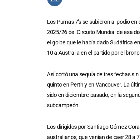
Los Pumas 7's se subieron al podio en
2025/26 del Circuito Mundial de esa dis
el golpe que le había dado Sudáfrica en 
10 a Australia en el partido por el bronc
Así cortó una sequía de tres fechas si
quinto en Perth y en Vancouver. La últ
sido en diciembre pasado, en la segunda
subcampeón.
Los dirigidos por Santiago Gómez Cora 
australianos, que venían de caer 28 a 7