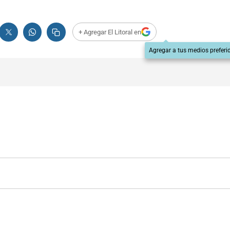
+ Agregar El Litoral en
Agregar a tus medios preferi