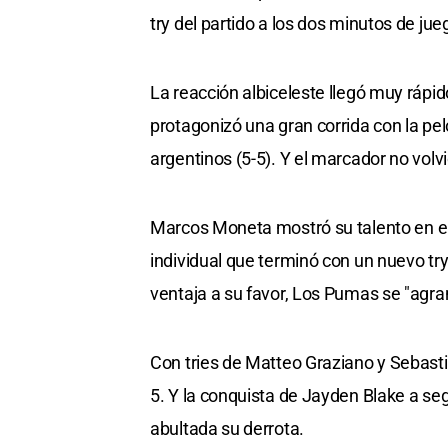
try del partido a los dos minutos de jue
La reacción albiceleste llegó muy rápi
protagonizó una gran corrida con la pel
argentinos (5-5). Y el marcador no volv
Marcos Moneta mostró su talento en el
individual que terminó con un nuevo try.
ventaja a su favor, Los Pumas se "agra
Con tries de Matteo Graziano y Sebast
5. Y la conquista de Jayden Blake a seg
abultada su derrota.