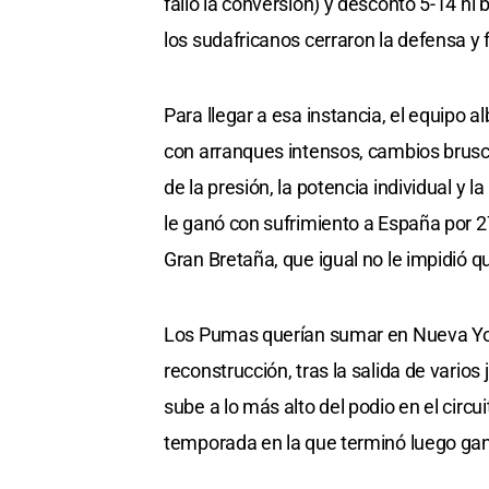
falló la conversión) y descontó 5-14 ni
los sudafricanos cerraron la defensa 
Para llegar a esa instancia, el equipo a
con arranques intensos, cambios brusco
de la presión, la potencia individual y l
le ganó con sufrimiento a España por 2
Gran Bretaña, que igual no le impidió 
Los Pumas querían sumar en Nueva York
reconstrucción, tras la salida de vario
sube a lo más alto del podio en el circ
temporada en la que terminó luego gan