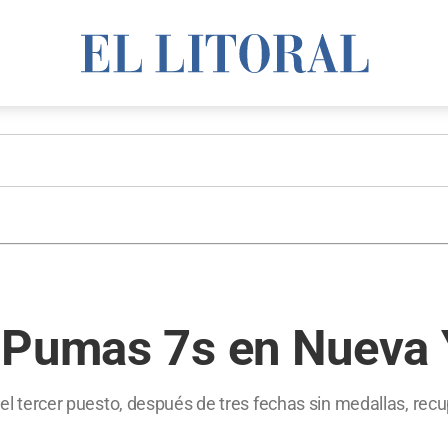
 Pumas 7s en Nueva 
r el tercer puesto, después de tres fechas sin medallas, rec