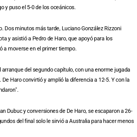
go y puso el 5-0 de los oceánicos.
do. Dos minutos más tarde, Luciano González Rizzoni
ota y asistió a Pedro de Haro, que apoyó para los
ió a moverse en el primer tiempo.
 arranque del segundo capítulo, con una enorme jugada
 De Haro convirtió y amplió la diferencia a 12-5. Y con la
ndaron".
ian Dubuc y conversiones de De Haro, se escaparon a 26-
undos del final solo le sirvió a Australia para hacer menos