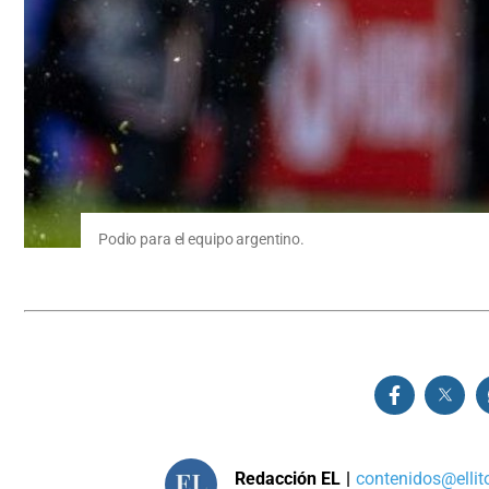
Podio para el equipo argentino.
Redacción EL
|
contenidos@ellit