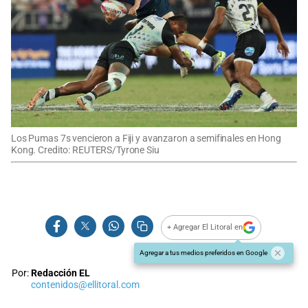
Los Pumas 7s vencieron a Fiji y avanzaron a semifinales en Hong
Kong. Credito: REUTERS/Tyrone Siu
+ Agregar El Litoral en
Agregar a tus medios preferidos en Google
Por:
Redacción EL
contenidos@ellitoral.com