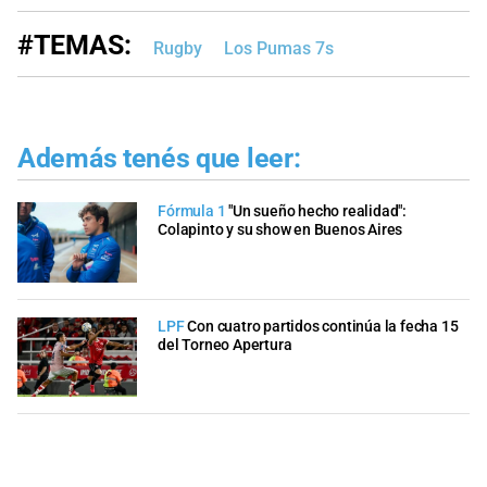
#TEMAS:
Rugby
Los Pumas 7s
Además tenés que leer:
Fórmula 1
"Un sueño hecho realidad":
Colapinto y su show en Buenos Aires
LPF
Con cuatro partidos continúa la fecha 15
del Torneo Apertura