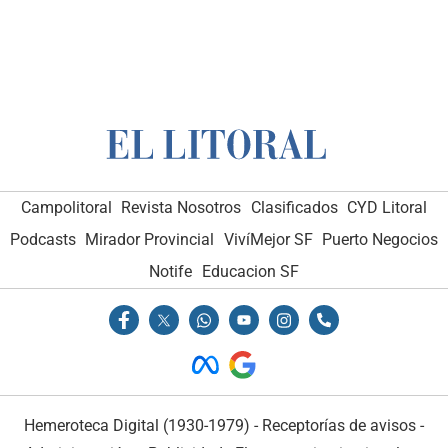
Campolitoral
Revista Nosotros
Clasificados
CYD Litoral
Podcasts
Mirador Provincial
VivíMejor SF
Puerto Negocios
Notife
Educacion SF
Hemeroteca Digital (1930-1979)
-
Receptorías de avisos
-