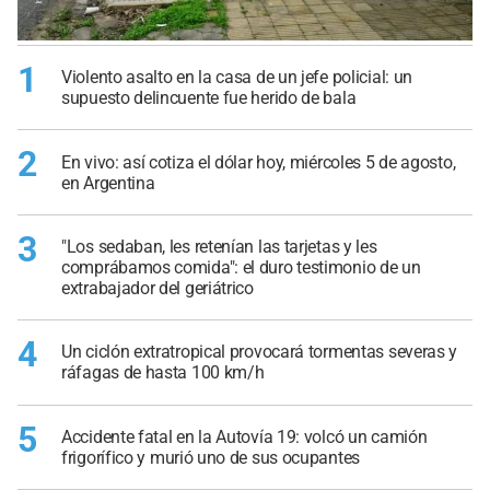
1
Violento asalto en la casa de un jefe policial: un
supuesto delincuente fue herido de bala
2
En vivo: así cotiza el dólar hoy, miércoles 5 de agosto,
en Argentina
3
"Los sedaban, les retenían las tarjetas y les
comprábamos comida": el duro testimonio de un
extrabajador del geriátrico
4
Un ciclón extratropical provocará tormentas severas y
ráfagas de hasta 100 km/h
5
Accidente fatal en la Autovía 19: volcó un camión
frigorífico y murió uno de sus ocupantes