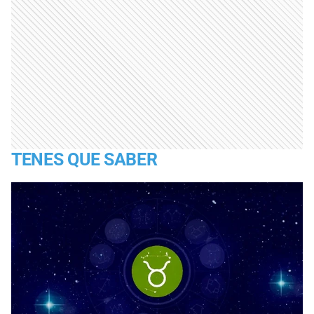
TENES QUE SABER