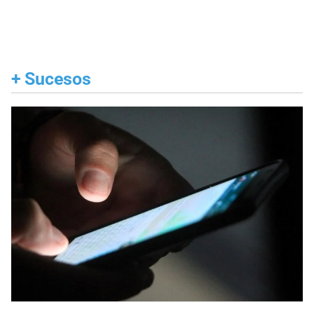
+
Sucesos