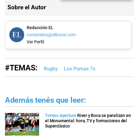
Sobre el Autor
Redacción EL
contenidos@ellitoral.com
Ver Perfil
#TEMAS:
Rugby
Los Pumas 7s
Además tenés que leer:
Torneo Apertura
River y Boca se paralizan en
el Monumental: hora, TV y formaciones del
Superclásico