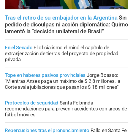
Tras el retiro de su embajador en la Argentina
Sin
pedido de disculpas ni acción diplomática: Quirno
lamentó la “decisión unilateral de Brasil”
En el Senado
El oficialismo eliminó el capítulo de
extranjerización de tierras del proyecto de propiedad
privada
Tope en haberes pasivos provinciales
Jorge Boasso:
"Mientras Anses paga un máximo de $ 2,8 millones, la
Corte avala jubilaciones que pasan los $ 18 millones"
Protocolos de seguridad
Santa Fe brinda
recomendaciones para prevenir accidentes con arcos de
fútbol móviles
Repercusiones tras el pronunciamiento
Fallo en Santa Fe