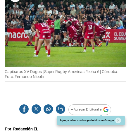
Capibaras XV-Dogos | Super Rugby Americas Fecha 6 | Córdoba.
Foto: Fernando Nicola
+ Agregar El Litoral en
Agregar a tus medios preferidos en Google
Por:
Redacción EL