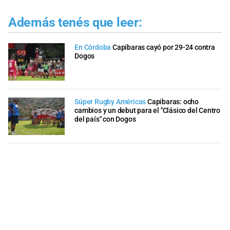
Además tenés que leer:
En Córdoba
Capibaras cayó por 29-24 contra
Dogos
Súper Rugby Américas
Capibaras: ocho
cambios y un debut para el "Clásico del Centro
del país" con Dogos