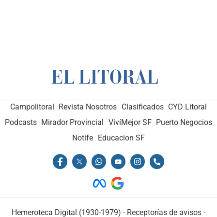
Campolitoral
Revista Nosotros
Clasificados
CYD Litoral
Podcasts
Mirador Provincial
VivíMejor SF
Puerto Negocios
Notife
Educacion SF
Hemeroteca Digital (1930-1979)
-
Receptorías de avisos
-