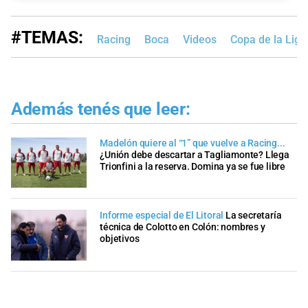
#TEMAS:
Racing
Boca
Videos
Copa de la Liga
Además tenés que leer:
Madelón quiere al “1” que vuelve a Racing...
¿Unión debe descartar a Tagliamonte? Llega
Trionfini a la reserva. Domina ya se fue libre
Informe especial de El Litoral
La secretaría
técnica de Colotto en Colón: nombres y
objetivos