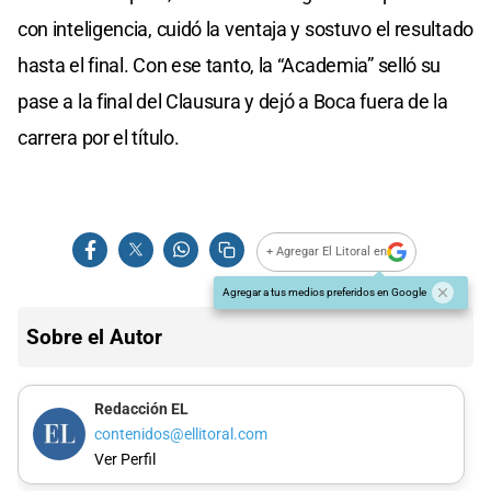
con inteligencia, cuidó la ventaja y sostuvo el resultado
hasta el final. Con ese tanto, la “Academia” selló su
pase a la final del Clausura y dejó a Boca fuera de la
carrera por el título.
+ Agregar El Litoral en
Agregar a tus medios preferidos en Google
Sobre el Autor
Redacción EL
contenidos@ellitoral.com
Ver Perfil