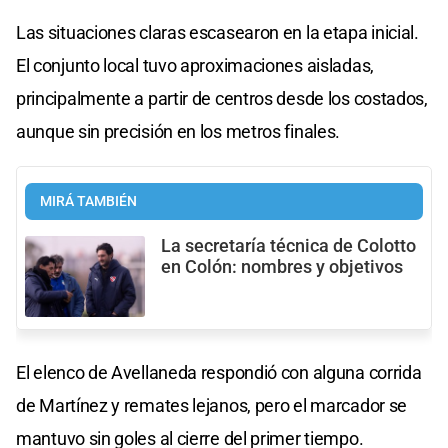
Las situaciones claras escasearon en la etapa inicial.
El conjunto local tuvo aproximaciones aisladas,
principalmente a partir de centros desde los costados,
aunque sin precisión en los metros finales.
MIRÁ TAMBIÉN
La secretaría técnica de Colotto
en Colón: nombres y objetivos
El elenco de Avellaneda respondió con alguna corrida
de Martínez y remates lejanos, pero el marcador se
mantuvo sin goles al cierre del primer tiempo.