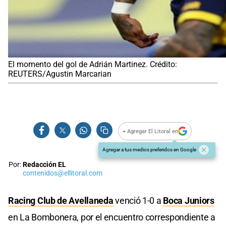
El momento del gol de Adrián Martinez. Crédito:
REUTERS/Agustin Marcarian
+ Agregar El Litoral en
Agregar a tus medios preferidos en Google
Por:
Redacción EL
contenidos@ellitoral.com
Racing Club de Avellaneda
venció 1-0 a
Boca Juniors
en La Bombonera, por el encuentro correspondiente a