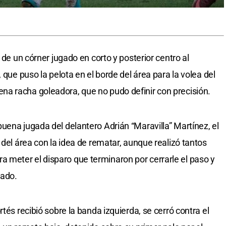
 de un córner jugado en corto y posterior centro al
 que puso la pelota en el borde del área para la volea del
a racha goleadora, que no pudo definir con precisión.
uena jugada del delantero Adrián “Maravilla” Martínez, el
 del área con la idea de rematar, aunque realizó tantos
meter el disparo que terminaron por cerrarle el paso y
eado.
tés recibió sobre la banda izquierda, se cerró contra el