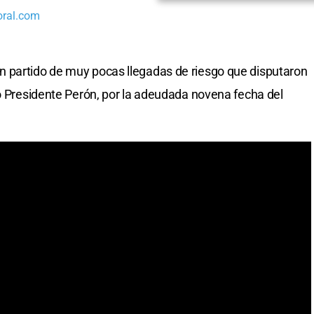
oral.com
n partido de muy pocas llegadas de riesgo que disputaron
io Presidente Perón, por la adeudada novena fecha del