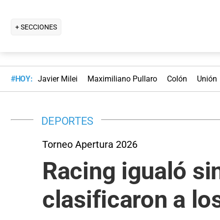
+ SECCIONES
#HOY:
Javier Milei
Maximiliano Pullaro
Colón
Unión
DEPORTES
Torneo Apertura 2026
Racing igualó s
clasificaron a lo