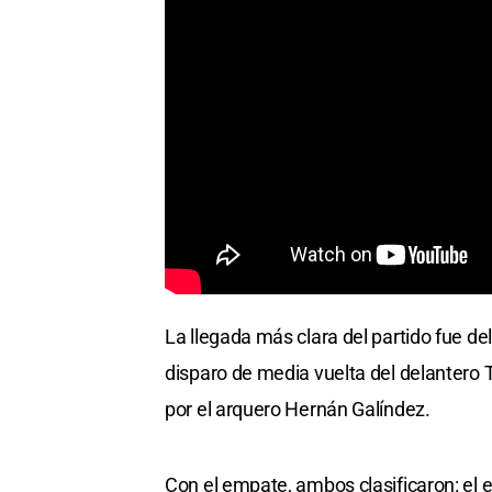
La llegada más clara del partido fue de
disparo de media vuelta del delantero
por el arquero Hernán Galíndez.
Con el empate, ambos clasificaron: el 