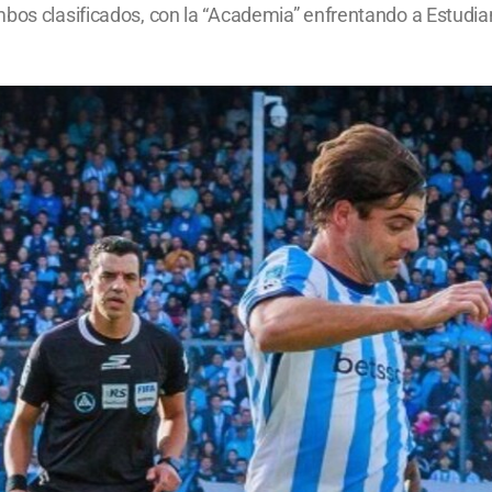
bos clasificados, con la “Academia” enfrentando a Estudian