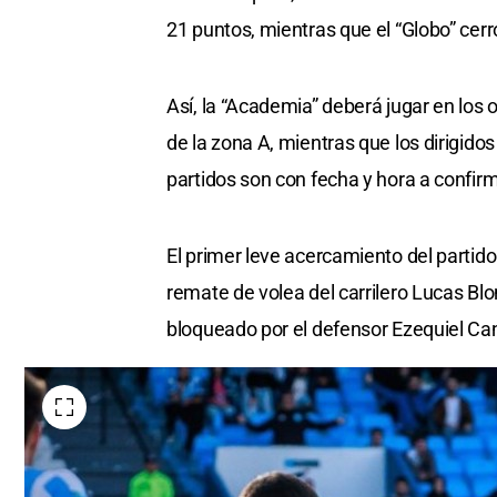
21 puntos, mientras que el “Globo” ce
Así, la “Academia” deberá jugar en los o
de la zona A, mientras que los dirigido
partidos son con fecha y hora a confirm
El primer leve acercamiento del partido 
remate de volea del carrilero Lucas Blo
bloqueado por el defensor Ezequiel Can