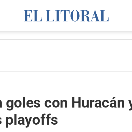
in goles con Huracán
s playoffs