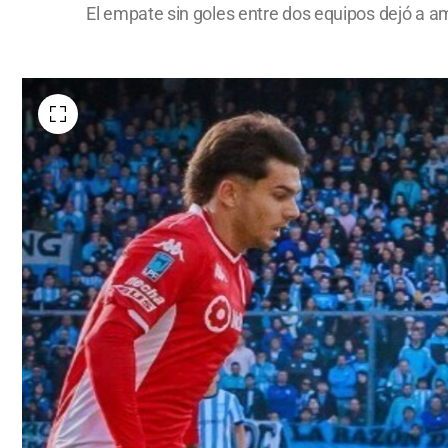
El empate sin goles entre dos equipos dejó a am