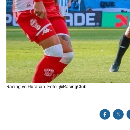
Racing vs Huracán. Foto: @RacingClub