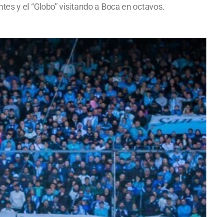
tes y el “Globo” visitando a Boca en octavos.