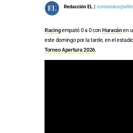
Redacción EL
|
contenidos@ellit
Racing
empató 0 a 0 con
Huracán
en u
este domingo por la tarde, en el estad
Torneo Apertura 2026
.