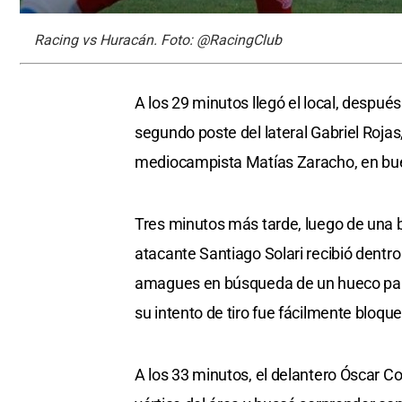
Racing vs Huracán. Foto: @RacingClub
A los 29 minutos llegó el local, después
segundo poste del lateral Gabriel Rojas,
mediocampista Matías Zaracho, en buen
Tres minutos más tarde, luego de una b
atacante Santiago Solari recibió dentro
amagues en búsqueda de un hueco para 
su intento de tiro fue fácilmente bloqu
A los 33 minutos, el delantero Óscar Cor