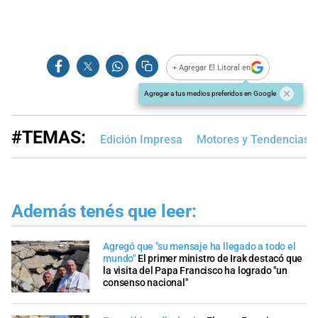
+ Agregar El Litoral en
Agregar a tus medios preferidos en Google
#TEMAS:
Edición Impresa
Motores y Tendencias
Además tenés que leer:
Agregó que "su mensaje ha llegado a todo el
mundo"
El primer ministro de Irak destacó que
la visita del Papa Francisco ha logrado "un
consenso nacional"