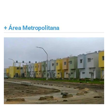
+
Área Metropolitana