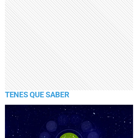
TENES QUE SABER