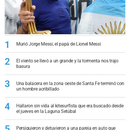
1
Murió Jorge Messi, el papá de Lionel Messi
2
El viento se llevó a un grande y la tormenta nos trajo
basura
3
Una balacera en la zona oeste de Santa Fe terminó con
un hombre acribillado
4
Hallaron sin vida al kitesurfista que era buscado desde
el jueves en la Laguna Setúbal
5
Persiguieron y detuvieron a una pareja en auto que