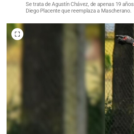
Se trata de Agustín Chávez, de apenas 19 años y
Diego Placente que reemplaza a Mascherano.