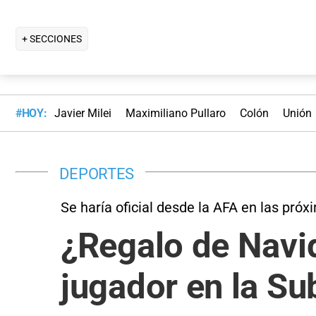
+ SECCIONES
#HOY:
Javier Milei
Maximiliano Pullaro
Colón
Unión
DEPORTES
Se haría oficial desde la AFA en las pró
¿Regalo de Navid
jugador en la Su