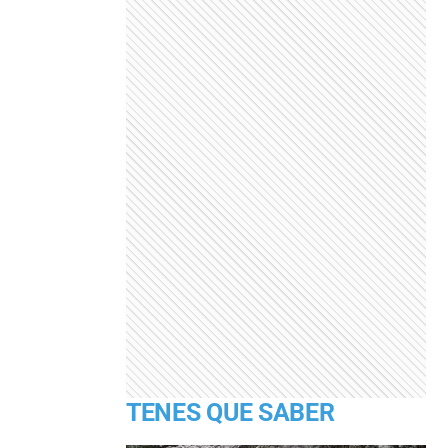
TENES QUE SABER