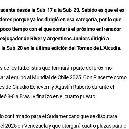
acente desde la Sub-17 a la Sub-20. Sabido es que el ex-
res porque ya los dirigió en esa categoría, por lo que
l poco tiempo con el que contará el próximo entrenador
exjugador de River y Argentinos Juniors dirigió a
la Sub-20 en la última edición del Torneo de L'Alcudia.
s de los futbolistas que formarán parte del próximo
icar al equipo al Mundial de Chile 2025. Con Placente como
es de Claudio Echeverri y Agustín Ruberto durante el
ó 3-0 a Brasil y finalizó en el cuarto puesto.
do confirmado para el Sudamericano que se disputará
del 2025 en Venezuela y que otorgará cuatro plazas para el