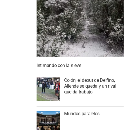
Intimando con la nieve
Colón, el debut de Delfino,
Allende se queda y un rival
que da trabajo
Mundos paralelos