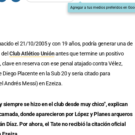
Agregar a tus medios preferidos en Goo
nacido el 21/10/2005 y con 19 años, podría generar una de
l del
Club Atlético Unión
antes que termine un positivo
l, clave en reserva con ese penal atajado contra Vélez,
de Diego Placente en la Sub 20 y seria citado para
nel Andrés Messi) en Ezeiza.
 y siempre se hizo en el club desde muy chico", explican
a camada, donde aparecieron por López y Planes arqueros
n Díaz. Por ahora, el Tate no recibió la citación oficial
 Ezeiza.