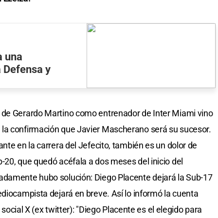
a una
a Defensa y
 de Gerardo Martino como entrenador de Inter Miami vino
la confirmación que Javier Mascherano será su sucesor.
nte en la carrera del Jefecito, también es un dolor de
-20, que quedó acéfala a dos meses del inicio del
adamente hubo solución: Diego Placente dejará la Sub-17
ediocampista dejará en breve. Así lo informó la cuenta
d social X (ex twitter): "Diego Placente es el elegido para