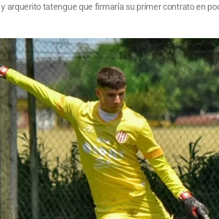
 arquerito tatengue que firmaría su primer contrato en poc