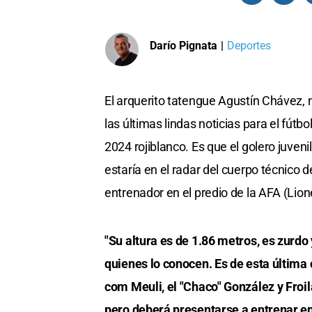
Darío Pignata
|
Deportes
El arquerito tatengue Agustín Chávez, 
las últimas lindas noticias para el fútbo
2024 rojiblanco. Es que el golero juveni
estaría en el radar del cuerpo técnico 
entrenador en el predio de la AFA (Lio
"Su altura es de 1.86 metros, es zurdo
quienes lo conocen. Es de esta últim
com Meuli, el "Chaco" González y Froilá
pero deberá presentarse a entrenar en