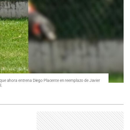
 que ahora entrena Diego Placente en reemplazo de Javier
l.