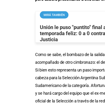
MIRÁ TAMBIÉN
Unión le puso "puntito" final 
temporada feliz: 0 a 0 contr
Justicia
Como se sabe, el bombazo de la salida
acompañado de otro cimbronazo: el de 
Si bien esto representa un paso importa
cabeza para la Selección Argentina Sub
Sudamericano de la categoría. Afortun
y se hará cargo del equipo que el ex-m
oficial de la Selección a través de la re