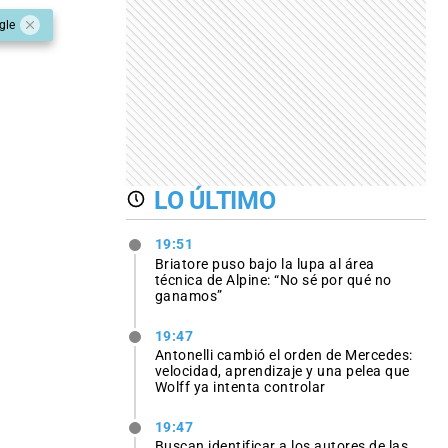
gle
LO ÚLTIMO
19:51
Briatore puso bajo la lupa al área
técnica de Alpine: “No sé por qué no
ganamos”
19:47
Antonelli cambió el orden de Mercedes:
velocidad, aprendizaje y una pelea que
Wolff ya intenta controlar
19:47
Buscan identificar a los autores de las