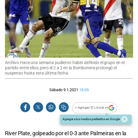
Archivo Hace una semana pudieron haber definido el grupo en el
partido entre ellos, pero el 2 a 2 en la Bombonera prolongó el
suspenso hasta esta última fecha.
Sábado 9.1.2021
18:09
+ Agregar El Litoral en
Agregar a tus medios preferidos en Google
River Plate, golpeado por el 0-3 ante Palmeiras en la