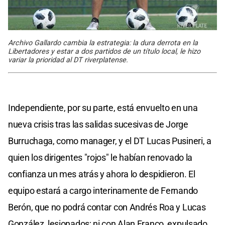
Archivo Gallardo cambia la estrategia: la dura derrota en la
Libertadores y estar a dos partidos de un título local, le hizo
variar la prioridad al DT riverplatense.
Independiente, por su parte, está envuelto en una
nueva crisis tras las salidas sucesivas de Jorge
Burruchaga, como manager, y el DT Lucas Pusineri, a
quien los dirigentes "rojos" le habían renovado la
confianza un mes atrás y ahora lo despidieron. El
equipo estará a cargo interinamente de Fernando
Berón, que no podrá contar con Andrés Roa y Lucas
González, lesionados; ni con Alan Franco, expulsado