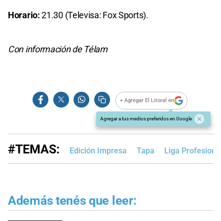
Horario:
21.30 (Televisa: Fox Sports).
Con información de Télam
+ Agregar El Litoral en
Agregar a tus medios preferidos en Google
#TEMAS:
Edición Impresa
Tapa
Liga Profesiona
Además tenés que leer: