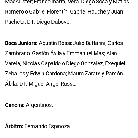
MacAllister; Franco Ibarra, Vera, Diego Sosa y Matías
Romero o Gabriel Florentín; Gabriel Hauche y Juan
Pucheta. DT: Diego Dabove.
Boca Juniors:
Agustín Rossi; Julio Buffarini, Carlos
Zambrano, Gastón Ávila y Emmanuel Más; Alan
Varela, Nicolás Capaldo o Diego González, Exequiel
Zeballos y Edwin Cardona; Mauro Zárate y Ramón
Ábila. DT; Miguel Angel Russo.
Cancha:
Argentinos.
Árbitro:
Fernando Espinoza.