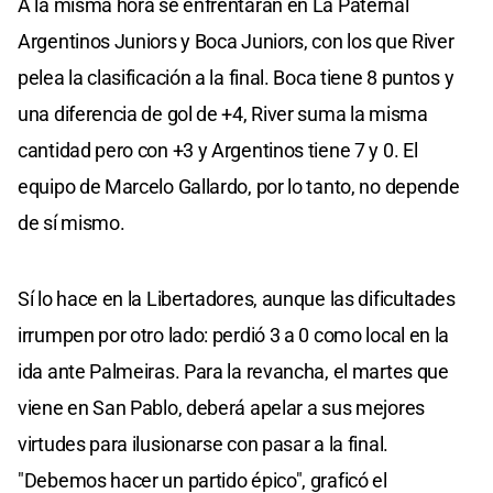
A la misma hora se enfrentarán en La Paternal
Argentinos Juniors y Boca Juniors, con los que River
pelea la clasificación a la final. Boca tiene 8 puntos y
una diferencia de gol de +4, River suma la misma
cantidad pero con +3 y Argentinos tiene 7 y 0. El
equipo de Marcelo Gallardo, por lo tanto, no depende
de sí mismo.
Sí lo hace en la Libertadores, aunque las dificultades
irrumpen por otro lado: perdió 3 a 0 como local en la
ida ante Palmeiras. Para la revancha, el martes que
viene en San Pablo, deberá apelar a sus mejores
virtudes para ilusionarse con pasar a la final.
"Debemos hacer un partido épico", graficó el