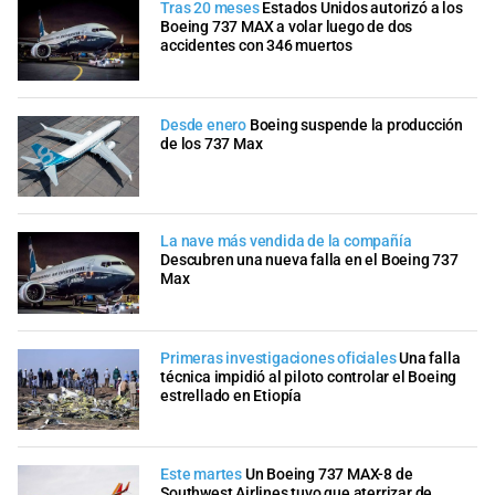
Tras 20 meses
Estados Unidos autorizó a los
Boeing 737 MAX a volar luego de dos
accidentes con 346 muertos
Desde enero
Boeing suspende la producción
de los 737 Max
La nave más vendida de la compañía
Descubren una nueva falla en el Boeing 737
Max
Primeras investigaciones oficiales
Una falla
técnica impidió al piloto controlar el Boeing
estrellado en Etiopía
Este martes
Un Boeing 737 MAX-8 de
Southwest Airlines tuvo que aterrizar de