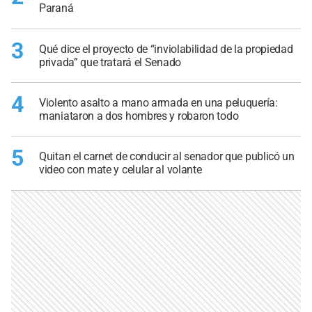
Paraná
3
Qué dice el proyecto de “inviolabilidad de la propiedad
privada” que tratará el Senado
4
Violento asalto a mano armada en una peluquería:
maniataron a dos hombres y robaron todo
5
Quitan el carnet de conducir al senador que publicó un
video con mate y celular al volante