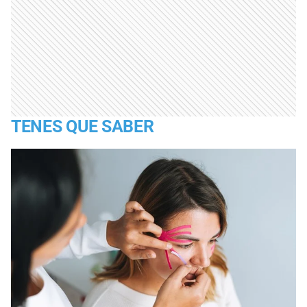
TENES QUE SABER