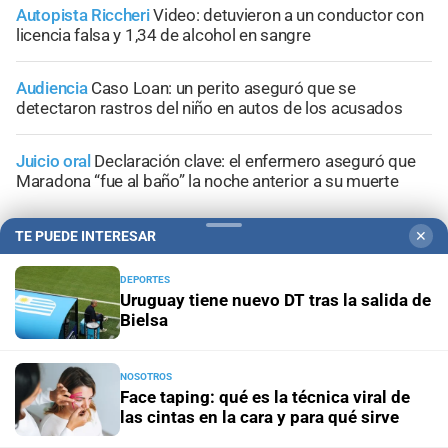
Autopista Riccheri
Video: detuvieron a un conductor con
licencia falsa y 1,34 de alcohol en sangre
Audiencia
Caso Loan: un perito aseguró que se
detectaron rastros del niño en autos de los acusados
Juicio oral
Declaración clave: el enfermero aseguró que
Maradona “fue al baño” la noche anterior a su muerte
TE PUEDE INTERESAR
✕
DEPORTES
Uruguay tiene nuevo DT tras la salida de
+
Información General
Bielsa
NOSOTROS
Face taping: qué es la técnica viral de
las cintas en la cara y para qué sirve