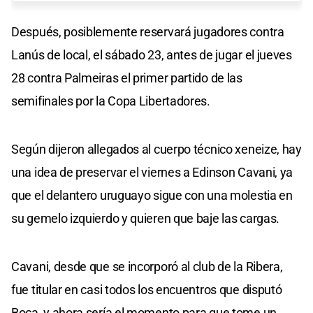
Después, posiblemente reservará jugadores contra
Lanús de local, el sábado 23, antes de jugar el jueves
28 contra Palmeiras el primer partido de las
semifinales por la Copa Libertadores.
Según dijeron allegados al cuerpo técnico xeneize, hay
una idea de preservar el viernes a Edinson Cavani, ya
que el delantero uruguayo sigue con una molestia en
su gemelo izquierdo y quieren que baje las cargas.
Cavani, desde que se incorporó al club de la Ribera,
fue titular en casi todos los encuentros que disputó
Boca, y ahora sería el momento para que tome un