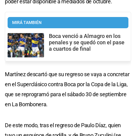
poder estar disponible a mediados de octubre.
MIRÁ TAMBIÉN
Boca venció a Almagro en los
penales y se quedó con el pase
a cuartos de final
Martínez descartó que su regreso se vaya a concretar
en el Superclásico contra Boca por la Copa de la Liga,
que se reprogramó para el sábado 30 de septiembre
en La Bombonera.
De este modo, tras el regreso de Paulo Díaz, quien
tuvo un esguince de rodilla, y de Bruno Zuculini (se