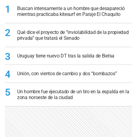
1
Buscan intensamente a un hombre que desapareció
mientras practicaba kitesurf en Paraje El Chaquito
2
Qué dice el proyecto de “inviolabilidad de la propiedad
privada” que tratará el Senado
3
Uruguay tiene nuevo DT tras la salida de Bielsa
4
Unión, con vientos de cambio y dos “bombazos”
5
Un hombre fue ejecutado de un tiro en la espalda en la
zona noroeste de la ciudad