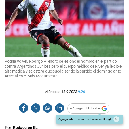
Podría volver. Rodrigo Aliendro se lesionó el hombro en el partido
contra Argentinos Juniors pero el cuerpo médico de River ya le dio el
alta médica y se estera que pueda ser de la partido el domingo ante
Arsenal en el Más Monumental.
Miércoles 13.9.2023
9:26
+ Agregar El Litoral en
Agregar a tus medios preferidos en Google
Por:
Redacción EL