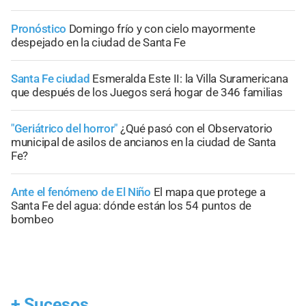
Pronóstico
Domingo frío y con cielo mayormente
despejado en la ciudad de Santa Fe
Santa Fe ciudad
Esmeralda Este II: la Villa Suramericana
que después de los Juegos será hogar de 346 familias
"Geriátrico del horror"
¿Qué pasó con el Observatorio
municipal de asilos de ancianos en la ciudad de Santa
Fe?
Ante el fenómeno de El Niño
El mapa que protege a
Santa Fe del agua: dónde están los 54 puntos de
bombeo
+
Sucesos