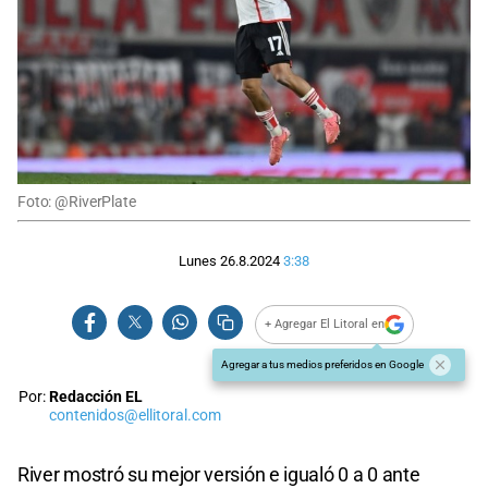
Foto: @RiverPlate
Lunes 26.8.2024
3:38
+ Agregar El Litoral en
Agregar a tus medios preferidos en Google
Por:
Redacción EL
contenidos@ellitoral.com
River mostró su mejor versión e igualó 0 a 0 ante