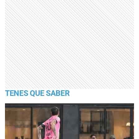
TENES QUE SABER