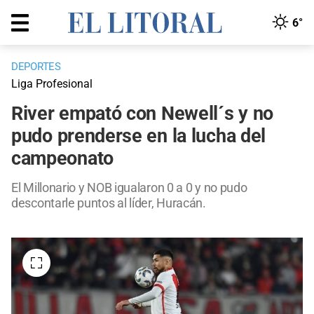
6°
DEPORTES
Liga Profesional
River empató con Newell´s y no
pudo prenderse en la lucha del
campeonato
El Millonario y NOB igualaron 0 a 0 y no pudo
descontarle puntos al líder, Huracán.