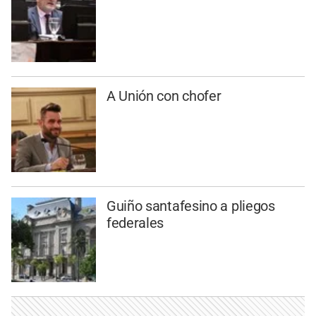
A Unión con chofer
Guiño santafesino a pliegos
federales