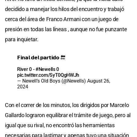
decidido a manejar los hilos del encuentro y trabajó
cerca del área de Franco Armani con un juego de
presión en todas las líneas , aunque no fue punzante
para inquietar.
𝗙𝗶𝗻𝗮𝗹 𝗱𝗲𝗹 𝗽𝗮𝗿𝘁𝗶𝗱𝗼 🔚
River 0 -
#Newells
0
pic.twitter.com/SyT0QgHWJh
— Newell’s Old Boys (@Newells)
August 26,
2024
Con el correr de los minutos, los dirigidos por Marcelo
Gallardo lograron equilibrar el trámite de juego, pero al
igual que su rival, no encontró las herramientas
necesarias para lastimar y apenas tuvo una situación