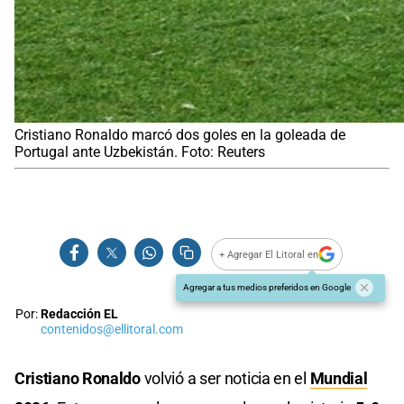
Cristiano Ronaldo marcó dos goles en la goleada de
Portugal ante Uzbekistán. Foto: Reuters
+ Agregar El Litoral en
Agregar a tus medios preferidos en Google
Por:
Redacción EL
contenidos@ellitoral.com
Cristiano Ronaldo
volvió a ser noticia en el
Mundial