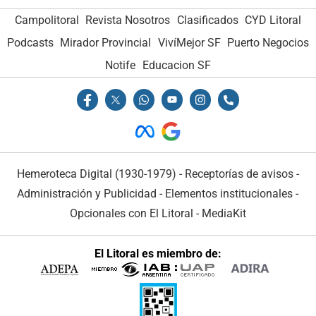
Campolitoral
Revista Nosotros
Clasificados
CYD Litoral
Podcasts
Mirador Provincial
VivíMejor SF
Puerto Negocios
Notife
Educacion SF
Hemeroteca Digital (1930-1979)
-
Receptorías de avisos
-
Administración y Publicidad
-
Elementos institucionales
-
Opcionales con El Litoral
-
MediaKit
El Litoral es miembro de: