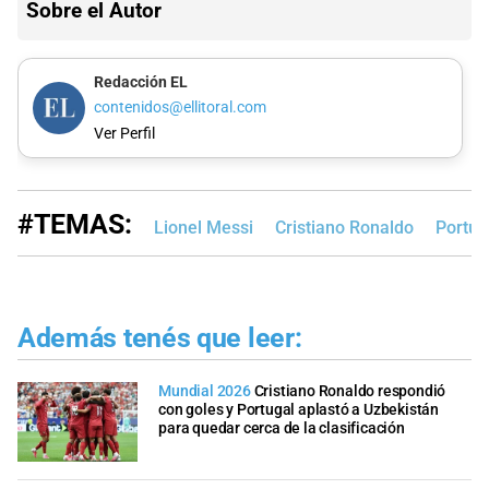
Sobre el Autor
Redacción EL
contenidos@ellitoral.com
Ver Perfil
#TEMAS:
Lionel Messi
Cristiano Ronaldo
Portug
Además tenés que leer:
Mundial 2026
Cristiano Ronaldo respondió
con goles y Portugal aplastó a Uzbekistán
para quedar cerca de la clasificación