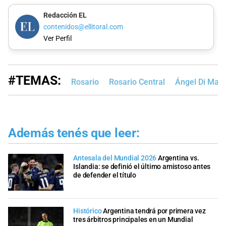
Redacción EL
contenidos@ellitoral.com
Ver Perfil
#TEMAS:
Rosario
Rosario Central
Ángel Di Marí
Además tenés que leer:
Antesala del Mundial 2026
Argentina vs.
Islandia: se definió el último amistoso antes
de defender el título
Histórico
Argentina tendrá por primera vez
tres árbitros principales en un Mundial