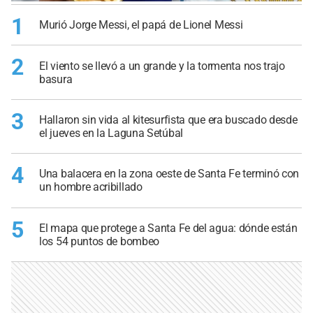
1
Murió Jorge Messi, el papá de Lionel Messi
2
El viento se llevó a un grande y la tormenta nos trajo
basura
3
Hallaron sin vida al kitesurfista que era buscado desde
el jueves en la Laguna Setúbal
4
Una balacera en la zona oeste de Santa Fe terminó con
un hombre acribillado
5
El mapa que protege a Santa Fe del agua: dónde están
los 54 puntos de bombeo