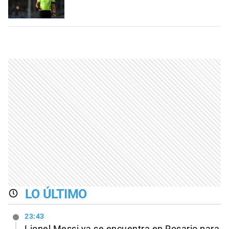
LO ÚLTIMO
23:43