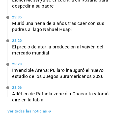
Lionel Messi ya se encuentra en Rosario para
despedir a su padre
23:35
Murió una nena de 3 años tras caer con sus
padres al lago Nahuel Huapi
23:20
El precio de atar la producción al vaivén del
mercado mundial
23:20
Invencible Arena: Pullaro inauguró el nuevo
estadio de los Juegos Suramericanos 2026
23:06
Atlético de Rafaela venció a Chacarita y tomó
aire en la tabla
Ver todas las noticias