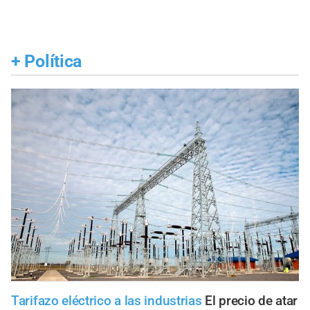
+
Política
Tarifazo eléctrico a las industrias
El precio de atar