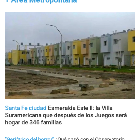
Santa Fe ciudad
Esmeralda Este II: la Villa
Suramericana que después de los Juegos será
hogar de 346 familias
"Geriátrico del horror"
¿Qué pasó con el Observatorio