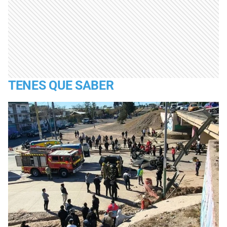
TENES QUE SABER