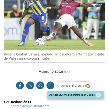
Rosario Central fue más, no pudo romper el cero ante Independiente
del Valle y arrancó con empate
Viernes 10.4.2026
0:42
+ Agregar El Litoral en
Agregar a tus medios preferidos en Google
Por:
Redacción EL
contenidos@ellitoral.com