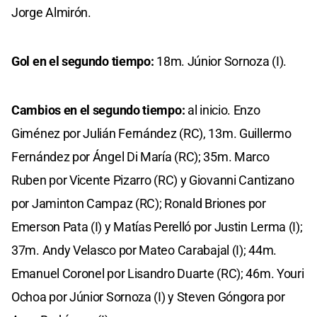
Jorge Almirón.
Gol en el segundo tiempo:
18m. Júnior Sornoza (I).
Cambios en el segundo tiempo:
al inicio. Enzo
Giménez por Julián Fernández (RC), 13m. Guillermo
Fernández por Ángel Di María (RC); 35m. Marco
Ruben por Vicente Pizarro (RC) y Giovanni Cantizano
por Jaminton Campaz (RC); Ronald Briones por
Emerson Pata (I) y Matías Perelló por Justin Lerma (I);
37m. Andy Velasco por Mateo Carabajal (I); 44m.
Emanuel Coronel por Lisandro Duarte (RC); 46m. Youri
Ochoa por Júnior Sornoza (I) y Steven Góngora por