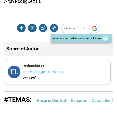
Aron Rodríguez (I).
+ Agregar El Litoral en
Agregar a tus medios preferidos en Google
Sobre el Autor
Redacción EL
contenidos@ellitoral.com
Ver Perfil
#TEMAS:
Rosario Central
Ecuador
Copa Liberta