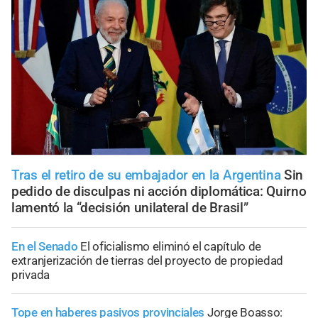
Tras el retiro de su embajador en la Argentina
Sin
pedido de disculpas ni acción diplomática: Quirno
lamentó la “decisión unilateral de Brasil”
En el Senado
El oficialismo eliminó el capítulo de
extranjerización de tierras del proyecto de propiedad
privada
Tope en haberes pasivos provinciales
Jorge Boasso: