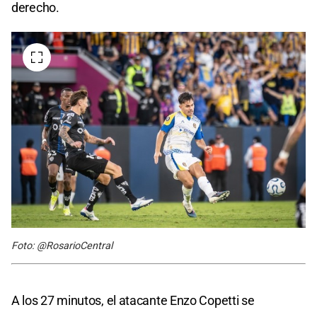
derecho.
Foto: @RosarioCentral
A los 27 minutos, el atacante Enzo Copetti se