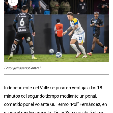
Foto: @RosarioCentral
Independiente del Valle se puso en ventaja a los 18
minutos del segundo tiempo mediante un penal,
cometido por el volante Guillermo “Pol” Fernández, en
el que el mediocampista Júnior Sornoza abrió el pie