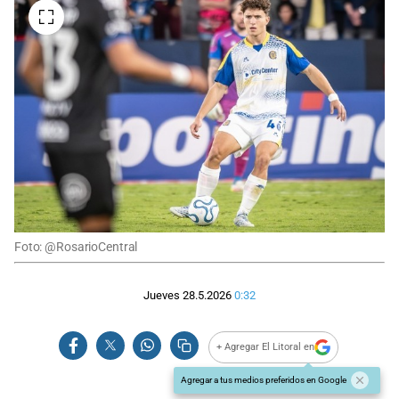
Foto: @RosarioCentral
Jueves 28.5.2026
0:32
+ Agregar El Litoral en
Agregar a tus medios preferidos en Google