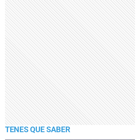
TENES QUE SABER