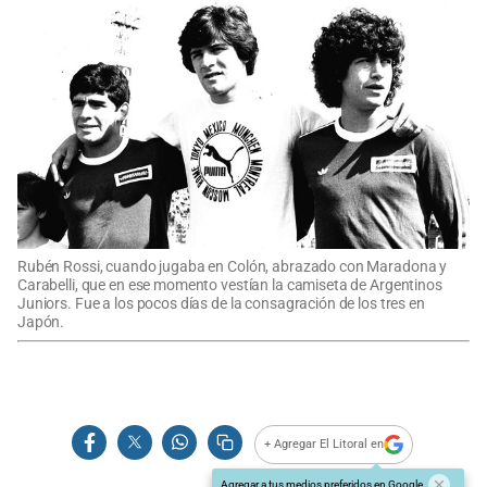
Rubén Rossi, cuando jugaba en Colón, abrazado con Maradona y
Carabelli, que en ese momento vestían la camiseta de Argentinos
Juniors. Fue a los pocos días de la consagración de los tres en
Japón.
+ Agregar El Litoral en
Agregar a tus medios preferidos en Google