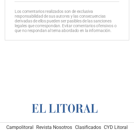
Los comentarios realizados son de exclusiva
responsabilidad de sus autores y las consecuencias
derivadas de ellos pueden ser pasibles de las sanciones
legales que correspondan. Evitar comentarios ofensivos o
que no respondan al tema abordado en la información.
Campolitoral
Revista Nosotros
Clasificados
CYD Litoral