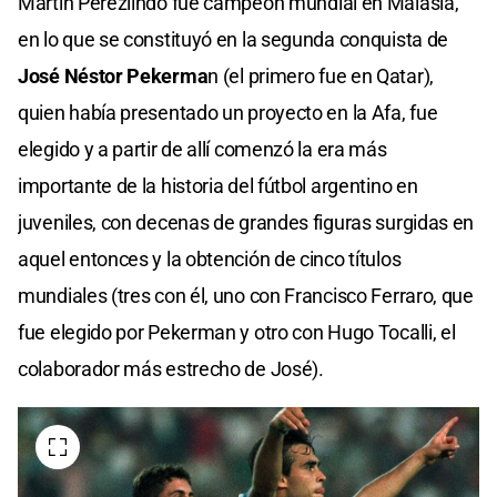
Martín Perezlindo fue campeón mundial en Malasia,
en lo que se constituyó en la segunda conquista de
José Néstor Pekerma
n (el primero fue en Qatar),
quien había presentado un proyecto en la Afa, fue
elegido y a partir de allí comenzó la era más
importante de la historia del fútbol argentino en
juveniles, con decenas de grandes figuras surgidas en
aquel entonces y la obtención de cinco títulos
mundiales (tres con él, uno con Francisco Ferraro, que
fue elegido por Pekerman y otro con Hugo Tocalli, el
colaborador más estrecho de José).