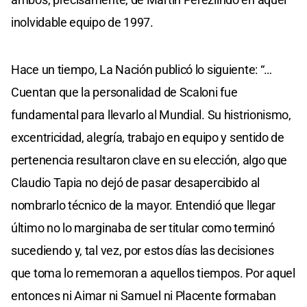
inolvidable equipo de 1997.
Hace un tiempo, La Nación publicó lo siguiente: “…
Cuentan que la personalidad de Scaloni fue
fundamental para llevarlo al Mundial. Su histrionismo,
excentricidad, alegría, trabajo en equipo y sentido de
pertenencia resultaron clave en su elección, algo que
Claudio Tapia no dejó de pasar desapercibido al
nombrarlo técnico de la mayor. Entendió que llegar
último no lo marginaba de ser titular como terminó
sucediendo y, tal vez, por estos días las decisiones
que toma lo rememoran a aquellos tiempos. Por aquel
entonces ni Aimar ni Samuel ni Placente formaban