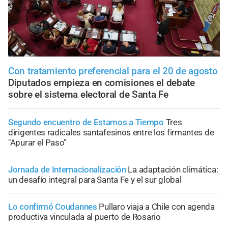
Con tratamiento preferencial para el 20 de agosto
Diputados empieza en comisiones el debate
sobre el sistema electoral de Santa Fe
Segundo encuentro de Estamos a Tiempo
Tres
dirigentes radicales santafesinos entre los firmantes de
"Apurar el Paso"
Jornada de Internacionalización
La adaptación climática:
un desafío integral para Santa Fe y el sur global
Lo confirmó Coudannes
Pullaro viaja a Chile con agenda
productiva vinculada al puerto de Rosario