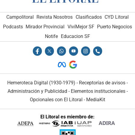
Campolitoral
Revista Nosotros
Clasificados
CYD Litoral
Podcasts
Mirador Provincial
VivíMejor SF
Puerto Negocios
Notife
Educacion SF
Hemeroteca Digital (1930-1979)
-
Receptorías de avisos
-
Administración y Publicidad
-
Elementos institucionales
-
Opcionales con El Litoral
-
MediaKit
El Litoral es miembro de: