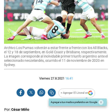
Archivo Los Pumas volverán a estar frente a frente con los All Blacks,
el 12 y 18 de septiembre, en Gold Coast y Brisbane, respectivamente.
La imagen corresponde al inolvidable primer triunfo argentino ante el
seleccionado neozelandés, ocurrido el 11 de noviembre de 2020 en
Sydney.
Viernes 27.8.2021
16:41
+ Agregar El Litoral en
Agregar a tus medios preferidos en Google
Por:
César Miño