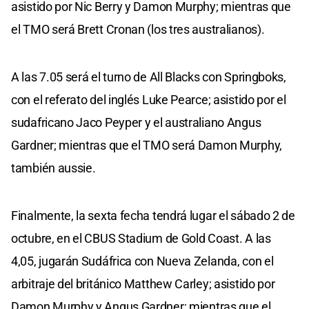
asistido por Nic Berry y Damon Murphy; mientras que
el TMO será Brett Cronan (los tres australianos).
A las 7.05 será el turno de All Blacks con Springboks,
con el referato del inglés Luke Pearce; asistido por el
sudafricano Jaco Peyper y el australiano Angus
Gardner; mientras que el TMO será Damon Murphy,
también aussie.
Finalmente, la sexta fecha tendrá lugar el sábado 2 de
octubre, en el CBUS Stadium de Gold Coast. A las
4,05, jugarán Sudáfrica con Nueva Zelanda, con el
arbitraje del británico Matthew Carley; asistido por
Damon Murphy y Angus Gardner; mientras que el