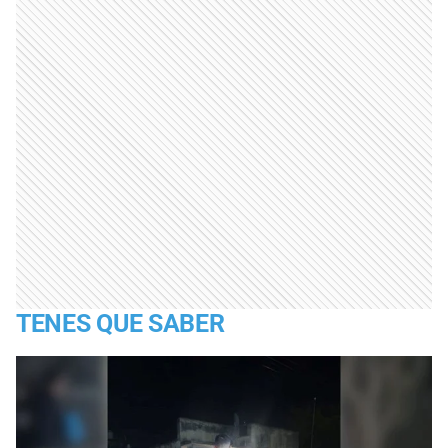
TENES QUE SABER