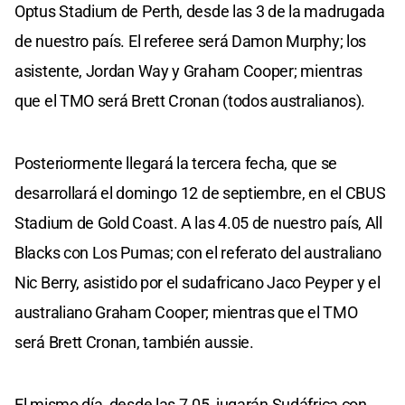
Optus Stadium de Perth, desde las 3 de la madrugada
de nuestro país. El referee será Damon Murphy; los
asistente, Jordan Way y Graham Cooper; mientras
que el TMO será Brett Cronan (todos australianos).
Posteriormente llegará la tercera fecha, que se
desarrollará el domingo 12 de septiembre, en el CBUS
Stadium de Gold Coast. A las 4.05 de nuestro país, All
Blacks con Los Pumas; con el referato del australiano
Nic Berry, asistido por el sudafricano Jaco Peyper y el
australiano Graham Cooper; mientras que el TMO
será Brett Cronan, también aussie.
El mismo día, desde las 7.05, jugarán Sudáfrica con