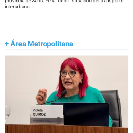
provincia de Santa Fe la "difícil" situación del transporte
interurbano
+
Área Metropolitana