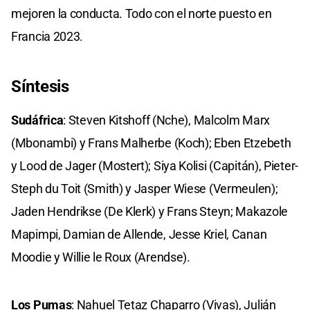
mejoren la conducta. Todo con el norte puesto en
Francia 2023.
Síntesis
Sudáfrica
: Steven Kitshoff (Nche), Malcolm Marx
(Mbonambi) y Frans Malherbe (Koch); Eben Etzebeth
y Lood de Jager (Mostert); Siya Kolisi (Capitán), Pieter-
Steph du Toit (Smith) y Jasper Wiese (Vermeulen);
Jaden Hendrikse (De Klerk) y Frans Steyn; Makazole
Mapimpi, Damian de Allende, Jesse Kriel, Canan
Moodie y Willie le Roux (Arendse).
Los Pumas
: Nahuel Tetaz Chaparro (Vivas), Julián