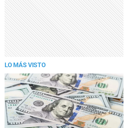
LO MÁS VISTO