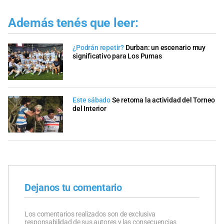
Además tenés que leer:
¿Podrán repetir?
Durban: un escenario muy
significativo para Los Pumas
Este sábado
Se retoma la actividad del Torneo
del Interior
Dejanos tu comentario
Los comentarios realizados son de exclusiva
responsabilidad de sus autores y las consecuencias