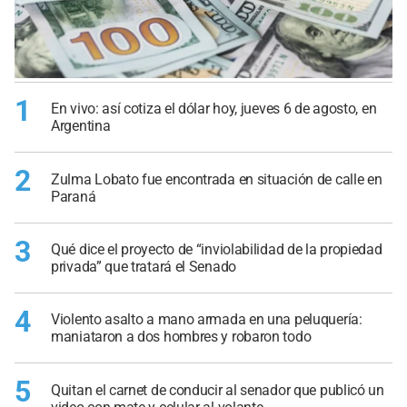
1
En vivo: así cotiza el dólar hoy, jueves 6 de agosto, en
Argentina
2
Zulma Lobato fue encontrada en situación de calle en
Paraná
3
Qué dice el proyecto de “inviolabilidad de la propiedad
privada” que tratará el Senado
4
Violento asalto a mano armada en una peluquería:
maniataron a dos hombres y robaron todo
5
Quitan el carnet de conducir al senador que publicó un