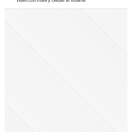
video con mate y celular al volante