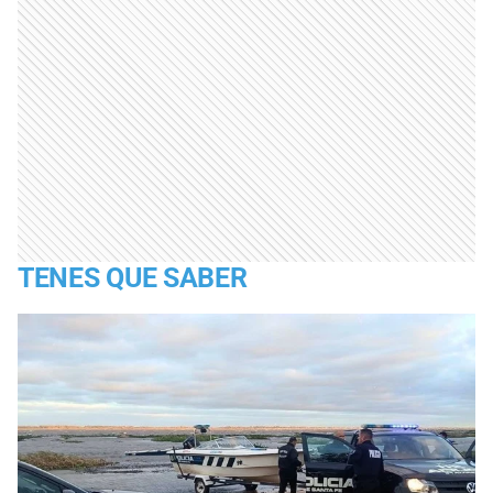
TENES QUE SABER