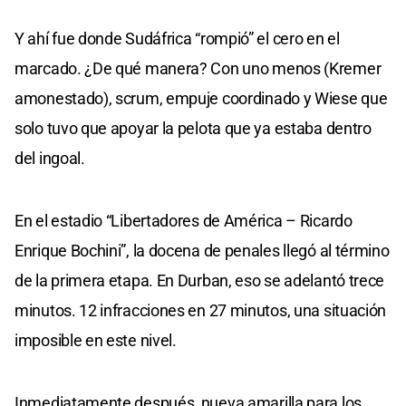
Y ahí fue donde Sudáfrica “rompió” el cero en el
marcado. ¿De qué manera? Con uno menos (Kremer
amonestado), scrum, empuje coordinado y Wiese que
solo tuvo que apoyar la pelota que ya estaba dentro
del ingoal.
En el estadio “Libertadores de América – Ricardo
Enrique Bochini”, la docena de penales llegó al término
de la primera etapa. En Durban, eso se adelantó trece
minutos. 12 infracciones en 27 minutos, una situación
imposible en este nivel.
Inmediatamente después, nueva amarilla para los