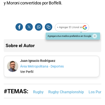
y Moroni convertidos por Boffelli.
+ Agregar El Litoral en
Agregar a tus medios preferidos en Google
Sobre el Autor
Juan Ignacio Rodríguez
Área Metropolitana - Deportes
Ver Perfil
#TEMAS:
Rugby
Rugby Championship
Los Pum