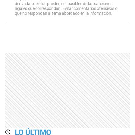
derivadas de ellos pueden ser pasibles de las sanciones
legales que correspondan. Evitar comentarios ofensivos o
que no respondan al tema abordado en la información.
LO ÚLTIMO