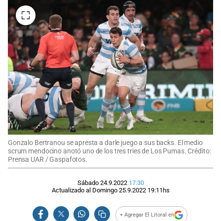
Gonzalo Bertranou se apresta a darle juego a sus backs. El medio
scrum mendocino anotó uno de los tres tries de Los Pumas. Crédito:
Prensa UAR / Gaspafotos.
Sábado 24.9.2022
17:30
Actualizado al
Domingo 25.9.2022
19:11
hs
+ Agregar El Litoral en