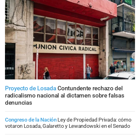
Proyecto de Losada
Contundente rechazo del
radicalismo nacional al dictamen sobre falsas
denuncias
Congreso de la Nación
Ley de Propiedad Privada: cómo
votaron Losada, Galaretto y Lewandowski en el Senado