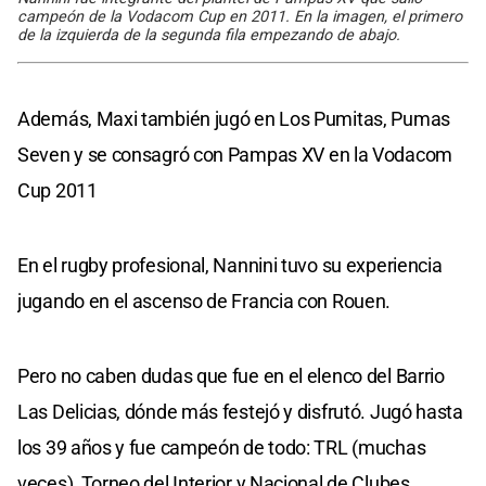
campeón de la Vodacom Cup en 2011. En la imagen, el primero
de la izquierda de la segunda fila empezando de abajo.
Además, Maxi también jugó en Los Pumitas, Pumas
Seven y se consagró con Pampas XV en la Vodacom
Cup 2011
En el rugby profesional, Nannini tuvo su experiencia
jugando en el ascenso de Francia con Rouen.
Pero no caben dudas que fue en el elenco del Barrio
Las Delicias, dónde más festejó y disfrutó. Jugó hasta
los 39 años y fue campeón de todo: TRL (muchas
veces), Torneo del Interior y Nacional de Clubes.