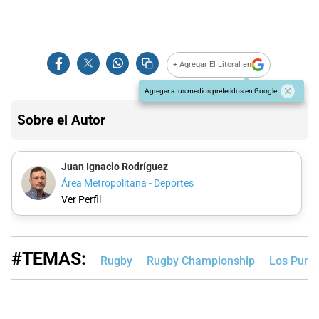
+ Agregar El Litoral en
Agregar a tus medios preferidos en Google
Sobre el Autor
Juan Ignacio Rodríguez
Área Metropolitana - Deportes
Ver Perfil
#TEMAS:
Rugby
Rugby Championship
Los Pum