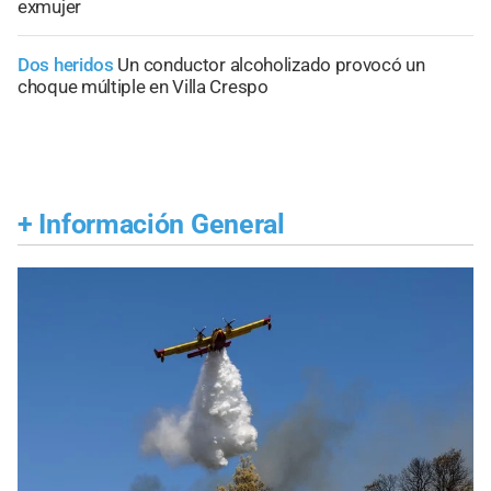
exmujer
Dos heridos
Un conductor alcoholizado provocó un
choque múltiple en Villa Crespo
+
Información General