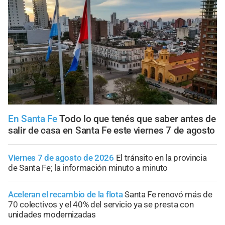
En Santa Fe
Todo lo que tenés que saber antes de
salir de casa en Santa Fe este viernes 7 de agosto
Viernes 7 de agosto de 2026
El tránsito en la provincia
de Santa Fe; la información minuto a minuto
Aceleran el recambio de la flota
Santa Fe renovó más de
70 colectivos y el 40% del servicio ya se presta con
unidades modernizadas