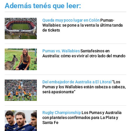
Además tenés que leer:
Queda muy poco lugar en Colón
Pumas-
Wallabies: se pone a la venta la última tanda
de tickets
Pumas vs. Wallabies
Santafesinos en
Australia: cómo es vivir al otro lado del mundo
Del embajador de Australia a El Litoral
"Los
Pumas y los Wallabies están cabeza a cabeza,
será apasionante"
Rugby Championship
Los Pumas y Australia
con planteles confirmados para La Plata y
Santa Fe