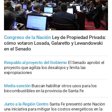
Congreso de la Nación
Ley de Propiedad Privada:
cómo votaron Losada, Galaretto y Lewandowski
en el Senado
Respaldo al proyecto del Gobierno
El Senado aprobó el
proyecto que agiliza los desalojos y limita las
expropiaciones
Media sanción
Buscan habilitar otros usos para los
biocombustibles en la provincia de Santa Fe
Junto a la Región Centro
Santa Fe presentó ante Nación
una iniciativa para mitigar los costos energéticos en la