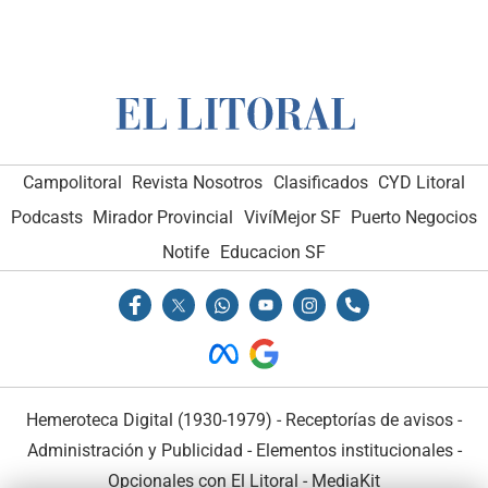
Campolitoral
Revista Nosotros
Clasificados
CYD Litoral
Podcasts
Mirador Provincial
VivíMejor SF
Puerto Negocios
Notife
Educacion SF
Hemeroteca Digital (1930-1979)
-
Receptorías de avisos
-
Administración y Publicidad
-
Elementos institucionales
-
Opcionales con El Litoral
-
MediaKit