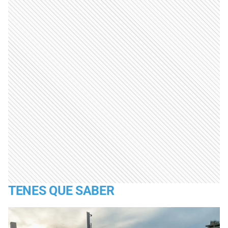
TENES QUE SABER