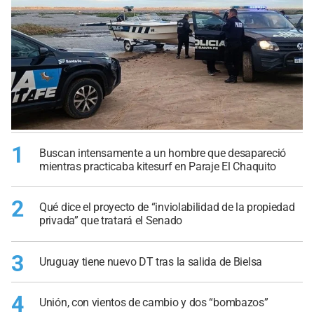
1
Buscan intensamente a un hombre que desapareció
mientras practicaba kitesurf en Paraje El Chaquito
2
Qué dice el proyecto de “inviolabilidad de la propiedad
privada” que tratará el Senado
3
Uruguay tiene nuevo DT tras la salida de Bielsa
4
Unión, con vientos de cambio y dos “bombazos”