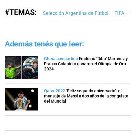
#TEMAS:
Selección Argentina de Fútbol
FIFA
Ed
Además tenés que leer:
Gloria compartida
Emiliano "Dibu" Martínez y
Franco Colapinto ganaron el Olimpia de Oro
2024
Qatar 2022
"Feliz segundo aniversario": el
mensaje de Messi a dos años de la conquista
del Mundial