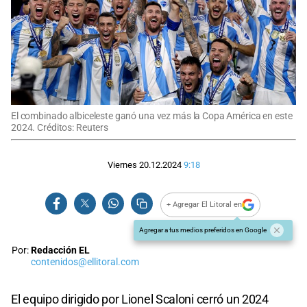
El combinado albiceleste ganó una vez más la Copa América en este
2024. Créditos: Reuters
Viernes 20.12.2024
9:18
+ Agregar El Litoral en
Agregar a tus medios preferidos en Google
Por:
Redacción EL
contenidos@ellitoral.com
El equipo dirigido por Lionel Scaloni cerró un 2024