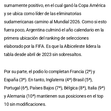
sumamente positivo, en el cual ganó la Copa América
y se ubica como líder de las eliminatorias
sudamericanas camino al Mundial 2026. Como si esto
fuera poco, Argentina culminó el año calendario en la
primera ubicación del ranking de selecciones
elaborado por la FIFA. Es que la Albiceleste lidera la
tabla desde abril de 2023 sin sobresaltos.
Por su parte, el podio lo completan Francia (2ª) y
España (3ª). En tanto, Inglaterra (4ª) Brasil (5ª),
Portugal (6ª), Países Bajos (7ª), Bélgica (8ª), Italia (9ª)
y Alemania (10ª) mantienen sus posiciones en el top
10 sin modificaciones.