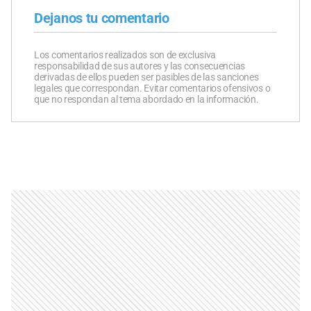
Dejanos tu comentario
Los comentarios realizados son de exclusiva
responsabilidad de sus autores y las consecuencias
derivadas de ellos pueden ser pasibles de las sanciones
legales que correspondan. Evitar comentarios ofensivos o
que no respondan al tema abordado en la información.