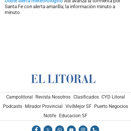
Doble alerta meteorológico
Así avanza la tormenta por
Santa Fe con alerta amarilla; la información minuto a
minuto
Campolitoral
Revista Nosotros
Clasificados
CYD Litoral
Podcasts
Mirador Provincial
VivíMejor SF
Puerto Negocios
Notife
Educacion SF