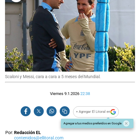
Scaloni y Messi, cara a cara a 5 meses del Mundial.
Viernes 9.1.2026
22:38
+ Agregar El Litoral en
Agregar a tus medios preferidos en Google
Por:
Redacción EL
contenidos@ellitoral.com