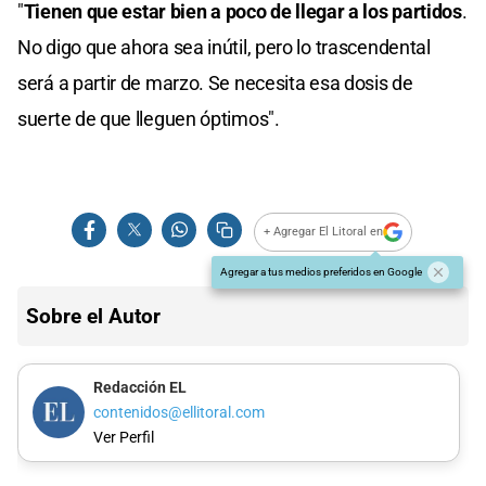
"
Tienen que estar bien a poco de llegar a los partidos
.
No digo que ahora sea inútil, pero lo trascendental
será a partir de marzo. Se necesita esa dosis de
suerte de que lleguen óptimos".
+ Agregar El Litoral en
Agregar a tus medios preferidos en Google
Sobre el Autor
Redacción EL
contenidos@ellitoral.com
Ver Perfil