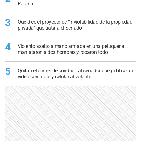
Paraná
3
Qué dice el proyecto de “inviolabilidad de la propiedad
privada” que tratará el Senado
4
Violento asalto a mano armada en una peluquería:
maniataron a dos hombres y robaron todo
5
Quitan el carnet de conducir al senador que publicó un
video con mate y celular al volante