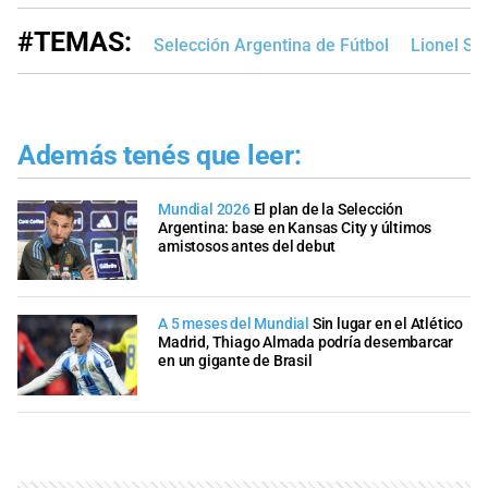
#TEMAS:
Selección Argentina de Fútbol
Lionel Sc
Además tenés que leer:
Mundial 2026
El plan de la Selección
Argentina: base en Kansas City y últimos
amistosos antes del debut
A 5 meses del Mundial
Sin lugar en el Atlético
Madrid, Thiago Almada podría desembarcar
en un gigante de Brasil