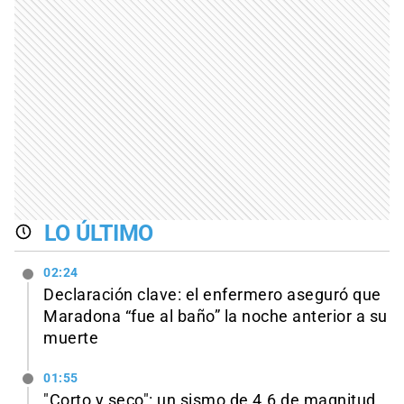
LO ÚLTIMO
02:24
Declaración clave: el enfermero aseguró que
Maradona “fue al baño” la noche anterior a su
muerte
01:55
"Corto y seco": un sismo de 4.6 de magnitud