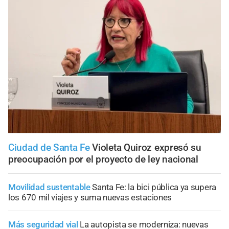
Ciudad de Santa Fe
Violeta Quiroz expresó su
preocupación por el proyecto de ley nacional
Movilidad sustentable
Santa Fe: la bici pública ya supera
los 670 mil viajes y suma nuevas estaciones
Más seguridad vial
La autopista se moderniza: nuevas