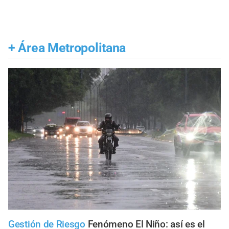
+
Área Metropolitana
Gestión de Riesgo
Fenómeno El Niño: así es el