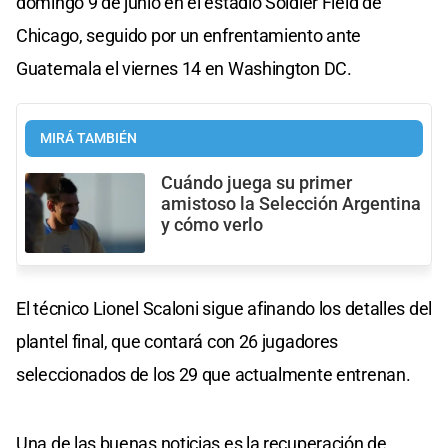
domingo 9 de junio en el estadio Soldier Field de
Chicago, seguido por un enfrentamiento ante
Guatemala el viernes 14 en Washington DC.
MIRÁ TAMBIÉN
Cuándo juega su primer
amistoso la Selección Argentina
y cómo verlo
El técnico Lionel Scaloni sigue afinando los detalles del
plantel final, que contará con 26 jugadores
seleccionados de los 29 que actualmente entrenan.
Una de las buenas noticias es la recuperación de