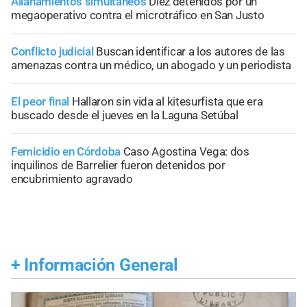
Allanamientos simultáneos
Diez detenidos por un
megaoperativo contra el microtráfico en San Justo
Conflicto judicial
Buscan identificar a los autores de las
amenazas contra un médico, un abogado y un periodista
El peor final
Hallaron sin vida al kitesurfista que era
buscado desde el jueves en la Laguna Setúbal
Femicidio en Córdoba
Caso Agostina Vega: dos
inquilinos de Barrelier fueron detenidos por
encubrimiento agravado
+
Información General