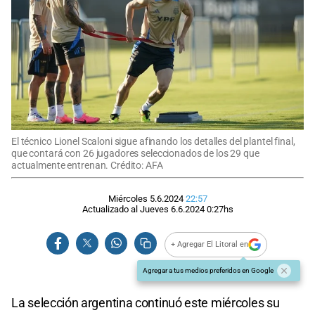
El técnico Lionel Scaloni sigue afinando los detalles del plantel final,
que contará con 26 jugadores seleccionados de los 29 que
actualmente entrenan. Crédito: AFA
Miércoles 5.6.2024
22:57
Actualizado al
Jueves 6.6.2024
0:27
hs
+ Agregar El Litoral en
Agregar a tus medios preferidos en Google
La selección argentina continuó este miércoles su