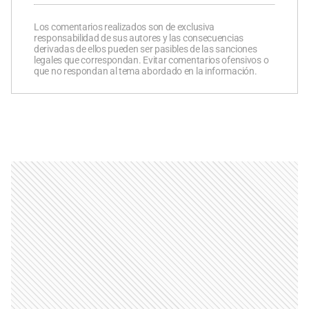
Los comentarios realizados son de exclusiva
responsabilidad de sus autores y las consecuencias
derivadas de ellos pueden ser pasibles de las sanciones
legales que correspondan. Evitar comentarios ofensivos o
que no respondan al tema abordado en la información.