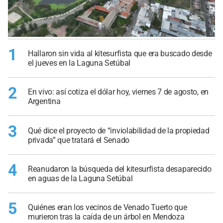
1
Hallaron sin vida al kitesurfista que era buscado desde
el jueves en la Laguna Setúbal
2
En vivo: así cotiza el dólar hoy, viernes 7 de agosto, en
Argentina
3
Qué dice el proyecto de “inviolabilidad de la propiedad
privada” que tratará el Senado
4
Reanudaron la búsqueda del kitesurfista desaparecido
en aguas de la Laguna Setúbal
5
Quiénes eran los vecinos de Venado Tuerto que
murieron tras la caída de un árbol en Mendoza