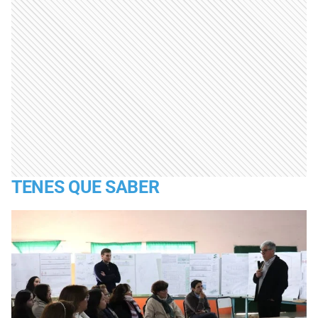
TENES QUE SABER