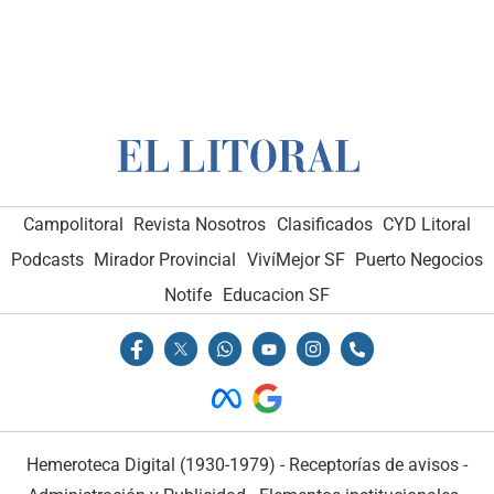
Campolitoral
Revista Nosotros
Clasificados
CYD Litoral
Podcasts
Mirador Provincial
VivíMejor SF
Puerto Negocios
Notife
Educacion SF
Hemeroteca Digital (1930-1979)
-
Receptorías de avisos
-