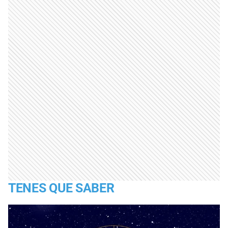
TENES QUE SABER