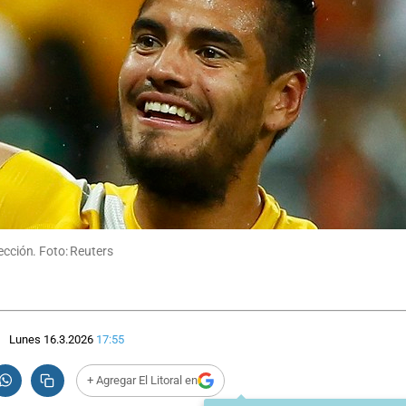
ección. Foto: Reuters
Lunes 16.3.2026
17:55
+ Agregar El Litoral en