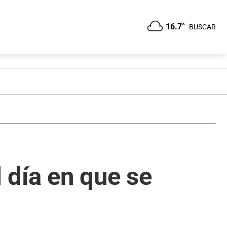
16.7°
BUSCAR
l día en que se