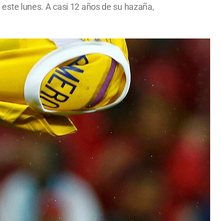
al este lunes. A casi 12 años de su hazaña,