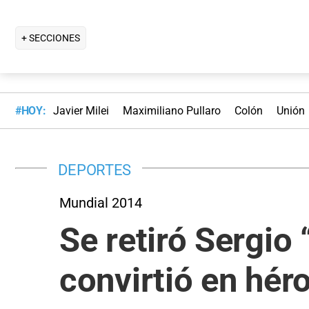
+ SECCIONES
#HOY:
Javier Milei
Maximiliano Pullaro
Colón
Unión
DEPORTES
Mundial 2014
Se retiró Sergio
convirtió en hér