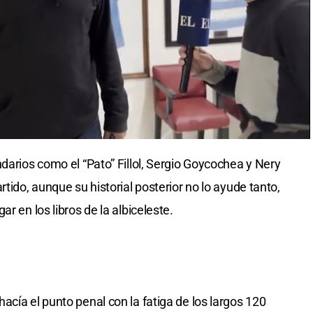
darios como el “Pato” Fillol, Sergio Goycochea y Nery
tido, aunque su historial posterior no lo ayude tanto,
r en los libros de la albiceleste.
acía el punto penal con la fatiga de los largos 120