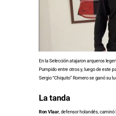
En la Selección atajaron arqueros legen
Pumpido entre otros y, luego de este par
Sergio “Chiquito” Romero se ganó su luga
La tanda
Ron Vlaar
, defensor holandés, caminó h