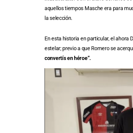
aquellos tiempos Masche era para muc
la selección.
En esta historia en particular, el ahora
estelar; previo a que Romero se acerque
convertís en héroe”.