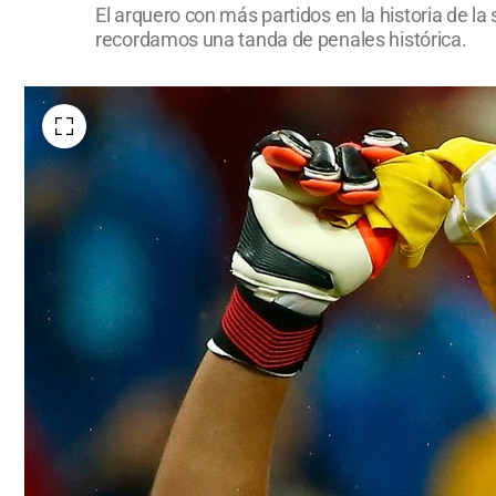
El arquero con más partidos en la historia de la 
recordamos una tanda de penales histórica.