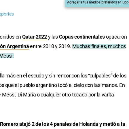
Agregar a tus medios preferidos en Goo
eportes
btenidos en
Qatar 2022
y las
Copas continentales
opacaron
ión Argentina
entre 2010 y 2019.
Muchas finales, muchos
 Messi.
la más en el escudo y sin rencor con los “culpables” de los
 que el pueblo argentino tocó el cielo con las manos. En
 Messi, Di María o cualquier otro tocado por la varita
” Romero atajó 2 de los 4 penales de Holanda y metió a la