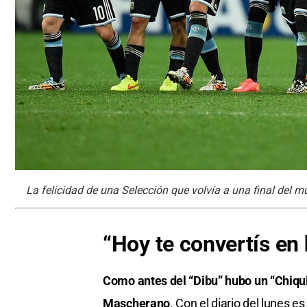
La felicidad de una Selección que volvía a una final del m
“Hoy te convertís en
Como antes del “Dibu” hubo un “Chiquit
Mascherano
. Con el diario del lunes es