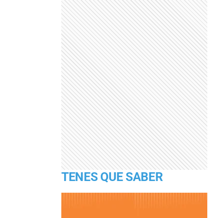
TENES QUE SABER