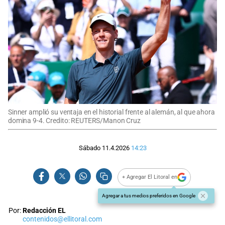
Sinner amplió su ventaja en el historial frente al alemán, al que ahora
domina 9-4. Credito: REUTERS/Manon Cruz
Sábado 11.4.2026
14:23
+ Agregar El Litoral en
Agregar a tus medios preferidos en Google
Por:
Redacción EL
contenidos@ellitoral.com