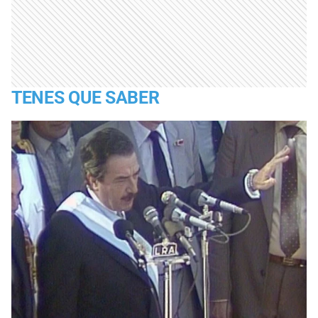
TENES QUE SABER