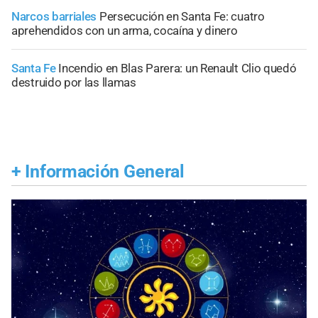
Narcos barriales
Persecución en Santa Fe: cuatro
aprehendidos con un arma, cocaína y dinero
Santa Fe
Incendio en Blas Parera: un Renault Clio quedó
destruido por las llamas
+
Información General