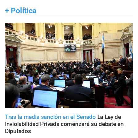
+
Política
Tras la media sanción en el Senado
La Ley de
Inviolabilidad Privada comenzará su debate en
Diputados