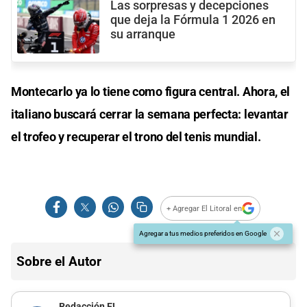
Las sorpresas y decepciones
que deja la Fórmula 1 2026 en
su arranque
Montecarlo ya lo tiene como figura central. Ahora, el
italiano buscará cerrar la semana perfecta: levantar
el trofeo y recuperar el trono del tenis mundial.
+ Agregar El Litoral en
Agregar a tus medios preferidos en Google
Sobre el Autor
Redacción EL