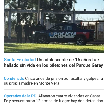
Santa Fe ciudad
Un adolescente de 15 años fue
hallado sin vida en los piletones del Parque Garay
Condenado
Cinco años de prisión por asaltar y golpear a
su propia madre en Monte Vera
Operativo de la PDI
Allanaron cuatro viviendas en Santa
Fe y secuestraron 12 armas de fuego: hay dos detenidos