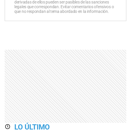
derivadas de ellos pueden ser pasibles de las sanciones
legales que correspondan. Evitar comentarios ofensivos o
que no respondan al tema abordado en la información.
LO ÚLTIMO