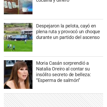
cocaína y dinero
Despejaron la pelota, cayó en
plena ruta y provocó un choque
durante un partido del ascenso
Moria Casán sorprendió a
Natalia Oreiro al contar su
insólito secreto de belleza:
“Esperma de salmón”