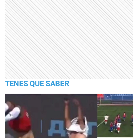
TENES QUE SABER