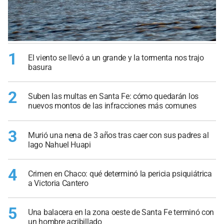
1
El viento se llevó a un grande y la tormenta nos trajo
basura
2
Suben las multas en Santa Fe: cómo quedarán los
nuevos montos de las infracciones más comunes
3
Murió una nena de 3 años tras caer con sus padres al
lago Nahuel Huapi
4
Crimen en Chaco: qué determinó la pericia psiquiátrica
a Victoria Cantero
5
Una balacera en la zona oeste de Santa Fe terminó con
un hombre acribillado