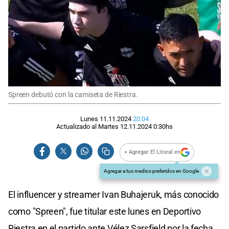
Spreen debutó con la camiseta de Riestra.
Lunes 11.11.2024
20:04
Actualizado al
Martes 12.11.2024
0:30
hs
+ Agregar El Litoral en
Agregar a tus medios preferidos en Google
El influencer y streamer Ivan Buhajeruk, más conocido
como "Spreen", fue titular este lunes en Deportivo
Riestra en el partido ante Vélez Sarsfield por la fecha