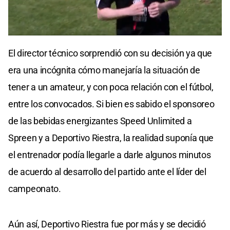
0
seconds
El director técnico sorprendió con su decisión ya que
of
0
era una incógnita cómo manejaría la situación de
seconds
tener a un amateur, y con poca relación con el fútbol,
entre los convocados. Si bien es sabido el sponsoreo
de las bebidas energizantes Speed Unlimited a
Spreen y a Deportivo Riestra, la realidad suponía que
el entrenador podía llegarle a darle algunos minutos
de acuerdo al desarrollo del partido ante el líder del
campeonato.
Aún así, Deportivo Riestra fue por más y se decidió