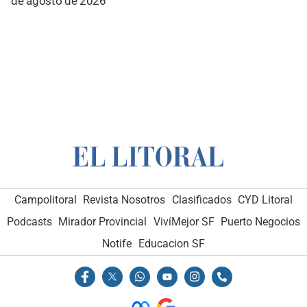
de agosto de 2026
Campolitoral
Revista Nosotros
Clasificados
CYD Litoral
Podcasts
Mirador Provincial
VivíMejor SF
Puerto Negocios
Notife
Educacion SF