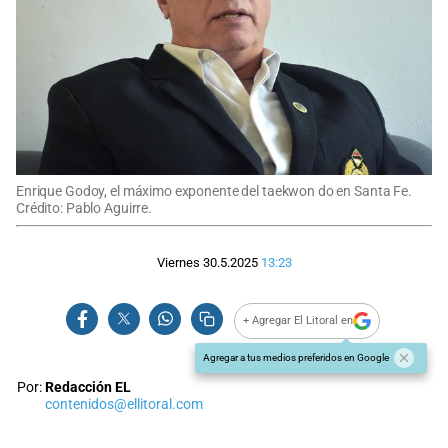
Enrique Godoy, el máximo exponente del taekwon do en Santa Fe.
Crédito: Pablo Aguirre.
Viernes 30.5.2025
13:23
+ Agregar El Litoral en
Agregar a tus medios preferidos en Google
Por:
Redacción EL
contenidos@ellitoral.com