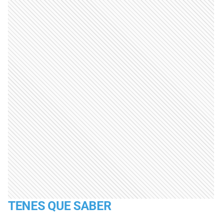
TENES QUE SABER