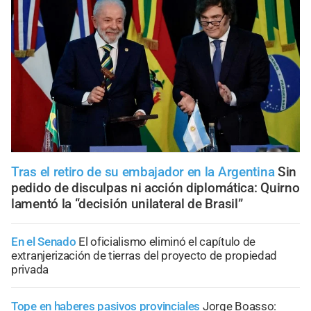
Tras el retiro de su embajador en la Argentina
Sin
pedido de disculpas ni acción diplomática: Quirno
lamentó la “decisión unilateral de Brasil”
En el Senado
El oficialismo eliminó el capítulo de
extranjerización de tierras del proyecto de propiedad
privada
Tope en haberes pasivos provinciales
Jorge Boasso: