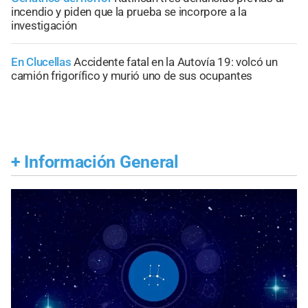
incendio y piden que la prueba se incorpore a la
investigación
En Clucellas
Accidente fatal en la Autovía 19: volcó un
camión frigorífico y murió uno de sus ocupantes
+
Información General