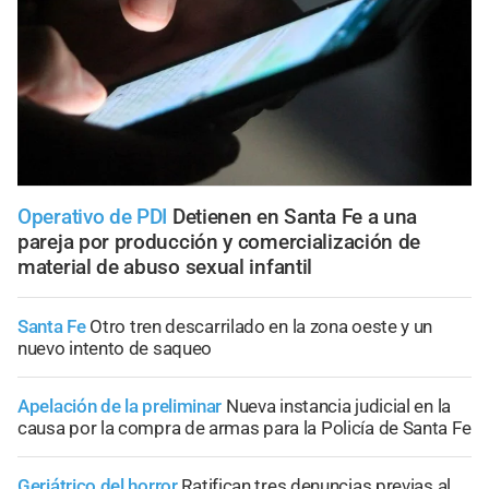
Operativo de PDI
Detienen en Santa Fe a una
pareja por producción y comercialización de
material de abuso sexual infantil
Santa Fe
Otro tren descarrilado en la zona oeste y un
nuevo intento de saqueo
Apelación de la preliminar
Nueva instancia judicial en la
causa por la compra de armas para la Policía de Santa Fe
Geriátrico del horror
Ratifican tres denuncias previas al