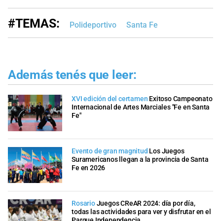
#TEMAS:
Polideportivo
Santa Fe
Además tenés que leer:
XVI edición del certamen
Exitoso Campeonato
Internacional de Artes Marciales "Fe en Santa
Fe"
Evento de gran magnitud
Los Juegos
Suramericanos llegan a la provincia de Santa
Fe en 2026
Rosario
Juegos CReAR 2024: día por día,
todas las actividades para ver y disfrutar en el
Parque Independencia