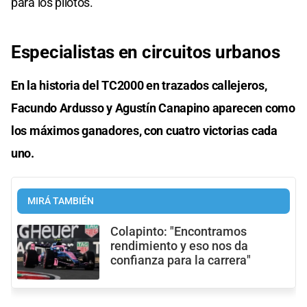
para los pilotos.
Especialistas en circuitos urbanos
En la historia del TC2000 en trazados callejeros,
Facundo Ardusso y Agustín Canapino aparecen como
los máximos ganadores, con cuatro victorias cada
uno.
MIRÁ TAMBIÉN
Colapinto: "Encontramos
rendimiento y eso nos da
confianza para la carrera"