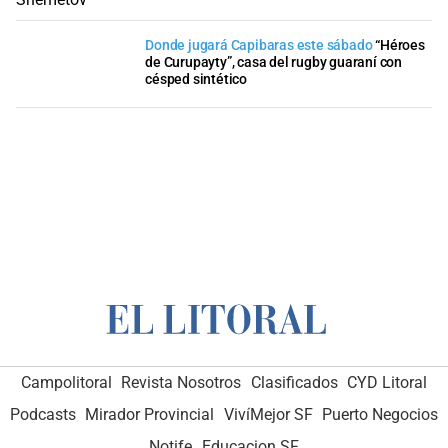
Donde jugará Capibaras este sábado
“Héroes
de Curupayty”, casa del rugby guaraní con
césped sintético
Campolitoral
Revista Nosotros
Clasificados
CYD Litoral
Podcasts
Mirador Provincial
VivíMejor SF
Puerto Negocios
Notife
Educacion SF