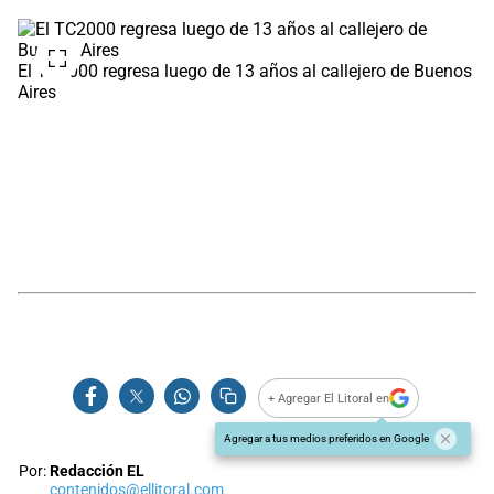
El TC2000 regresa luego de 13 años al callejero de Buenos
Aires
+ Agregar El Litoral en
Agregar a tus medios preferidos en Google
Por:
Redacción EL
contenidos@ellitoral.com