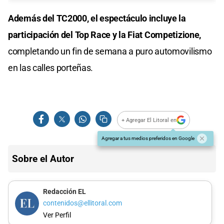
Además del TC2000, el espectáculo incluye la
participación del Top Race y la Fiat Competizione,
completando un fin de semana a puro automovilismo
en las calles porteñas.
+ Agregar El Litoral en
Agregar a tus medios preferidos en Google
Sobre el Autor
Redacción EL
contenidos@ellitoral.com
Ver Perfil