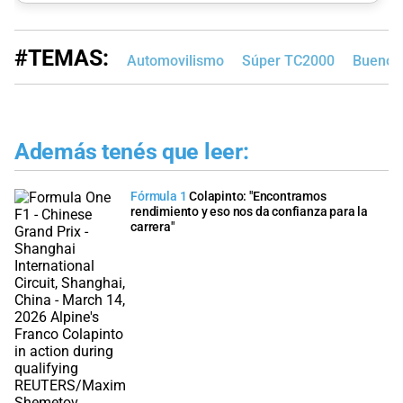
#TEMAS:
Automovilismo
Súper TC2000
Buenos 
Además tenés que leer:
Fórmula 1
Colapinto: "Encontramos
rendimiento y eso nos da confianza para la
carrera"