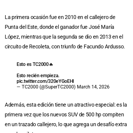
La primera ocasión fue en 2010 en el callejero de
Punta del Este, donde el ganador fue José María
López, mientras que la segunda se dio en 2013 en el
circuito de Recoleta, con triunfo de Facundo Ardusso.
Esto es TC2000🔥
Esto recién empieza.
pic.twitter.com/320eYGoEHl
— TC2000 (@SuperTC2000)
March 14, 2026
Además, esta edición tiene un atractivo especial: es la
primera vez que los nuevos SUV de 500 hp compiten
en un trazado callejero, lo que agrega un desafío extra