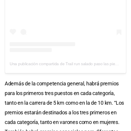
Una publicación compartida de Trail run salado paso las piedras 🏃‍♂️🏃🏻‍♀️ SAUCONY (@trailrunsaladopasolaspiedras)
Además de la competencia general, habrá premios
para los primeros tres puestos en cada categoría,
tanto en la carrera de 5 km como en la de 10 km. “Los
premios estarán destinados a los tres primeros en
cada categoría, tanto en varones como en mujeres.