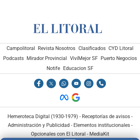
Campolitoral
Revista Nosotros
Clasificados
CYD Litoral
Podcasts
Mirador Provincial
VivíMejor SF
Puerto Negocios
Notife
Educacion SF
Hemeroteca Digital (1930-1979)
-
Receptorías de avisos
-
Administración y Publicidad
-
Elementos institucionales
-
Opcionales con El Litoral
-
MediaKit