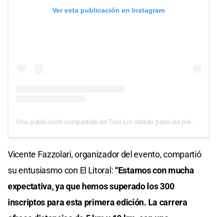
Ver esta publicación en Instagram
Una publicación compartida de Trail run salado paso las piedras 🏃‍♂️🏃🏻‍♀️ SAUCONY (@trailrunsaladopasolaspiedras)
Vicente Fazzolari, organizador del evento, compartió
su entusiasmo con El Litoral:
“Estamos con mucha
expectativa, ya que hemos superado los 300
inscriptos para esta primera edición. La carrera