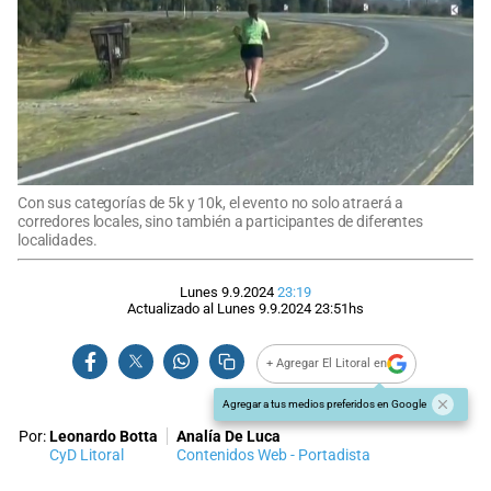
Con sus categorías de 5k y 10k, el evento no solo atraerá a
corredores locales, sino también a participantes de diferentes
localidades.
Lunes 9.9.2024
23:19
Actualizado al
Lunes 9.9.2024
23:51
hs
+ Agregar El Litoral en
Agregar a tus medios preferidos en Google
Por:
Leonardo Botta
Analía De Luca
CyD Litoral
Contenidos Web - Portadista