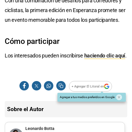
Con una combinación de desafíos para corredores y
ciclistas, la primera edición en Esperanza promete ser
un evento memorable para todos los participantes.
Cómo participar
Los interesados pueden inscribirse
haciendo clic aquí
.
+ Agregar El Litoral en
Agregar a tus medios preferidos en Google
Sobre el Autor
Leonardo Botta