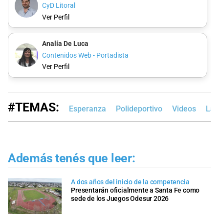
CyD Litoral
Ver Perfil
Analía De Luca
Contenidos Web - Portadista
Ver Perfil
#TEMAS:
Esperanza
Polideportivo
Videos
Lag
Además tenés que leer:
A dos años del inicio de la competencia
Presentarán oficialmente a Santa Fe como
sede de los Juegos Odesur 2026