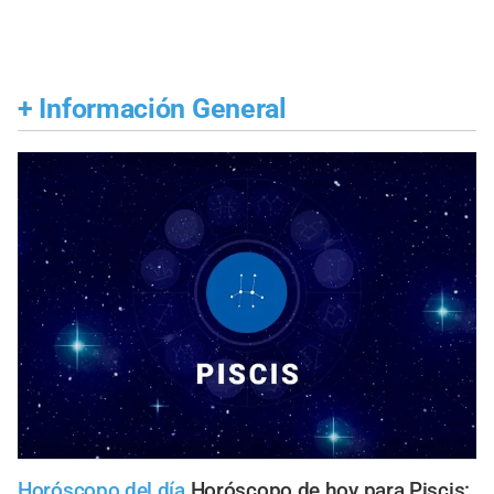
+
Información General
Horóscopo del día
Horóscopo de hoy para Piscis: